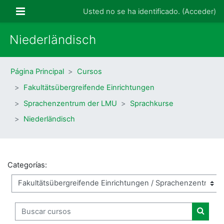
Salta al contenido principal
Panel lateral
Usted no se ha identificado. (
Acceder
)
Niederländisch
Página Principal
Cursos
Fakultätsübergreifende Einrichtungen
Sprachenzentrum der LMU
Sprachkurse
Niederländisch
Categorías:
Buscar cursos
Buscar