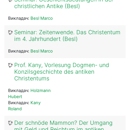
christlichen Antike (Besl)
Викладач:
Besl Marco
Seminar: Zeitenwende. Das Christentum
im 4. Jahrhundert (Besl)
Викладач:
Besl Marco
Prof. Kany, Vorlesung Dogmen- und
Konzilsgeschichte des antiken
Christentums
Викладач:
Holzmann
Hubert
Викладач:
Kany
Roland
Der schnöde Mammon? Der Umgang
mit Geld und Reichtum im antiken