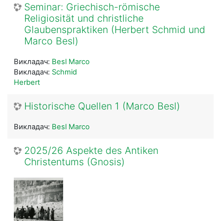
Seminar: Griechisch-römische
Religiosität und christliche
Glaubenspraktiken (Herbert Schmid und
Marco Besl)
Викладач:
Besl Marco
Викладач:
Schmid
Herbert
Historische Quellen 1 (Marco Besl)
Викладач:
Besl Marco
2025/26 Aspekte des Antiken
Christentums (Gnosis)