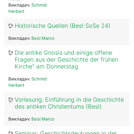
Викладач:
Schmid
Herbert
Historische Quellen (Besl SoSe 24)
Викладач:
Besl Marco
Die antike Gnosis und einige offene
Fragen aus der Geschichte der frühen
Kirche" am Donnerstag
Викладач:
Schmid
Herbert
Vorlesung: Einführung in die Geschichte
des antiken Christentums (Besl)
Викладач:
Besl Marco
Seminar: Geschichtsdeutungen in der