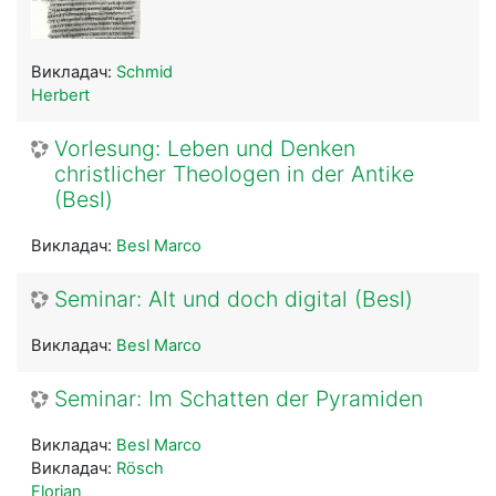
Викладач:
Schmid
Herbert
Vorlesung: Leben und Denken
christlicher Theologen in der Antike
(Besl)
Викладач:
Besl Marco
Seminar: Alt und doch digital (Besl)
Викладач:
Besl Marco
Seminar: Im Schatten der Pyramiden
Викладач:
Besl Marco
Викладач:
Rösch
Florian