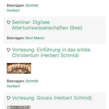
Викладач:
Schmid
Herbert
Seminar: Digitale
Altertumswissenschaften (Besl)
Викладач:
Besl Marco
Vorlesung: Einführung in das antike
Christentum (Herbert Schmid)
Викладач:
Schmid
Herbert
Vorlesung: Gnosis (Herbert Schmid)