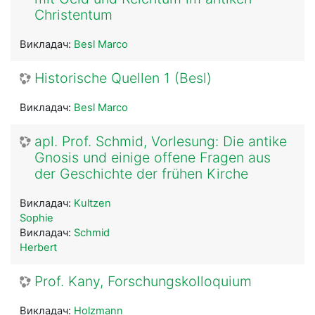
Christentum
Викладач:
Besl Marco
Historische Quellen 1 (Besl)
Викладач:
Besl Marco
apl. Prof. Schmid, Vorlesung: Die antike
Gnosis und einige offene Fragen aus
der Geschichte der frühen Kirche
Викладач:
Kultzen
Sophie
Викладач:
Schmid
Herbert
Prof. Kany, Forschungskolloquium
Викладач:
Holzmann