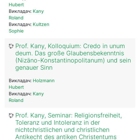
Hubert
Викладач:
Kany
Roland
Викладач:
Kultzen
Sophie
Prof. Kany, Kolloquium: Credo in unum
deum. Das große Glaubensbekenntnis
(Nizäno-Konstantinopolitanum) und sein
genauer Sinn
Викладач:
Holzmann
Hubert
Викладач:
Kany
Roland
Prof. Kany, Seminar: Religionsfreiheit,
Toleranz und Intoleranz in der
nichtchristlichen und christlichen
Antikecht des antiken Christentums