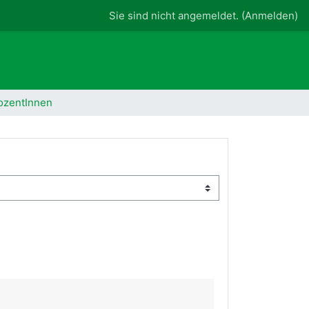
Sie sind nicht angemeldet. (
Anmelden
)
ozentInnen