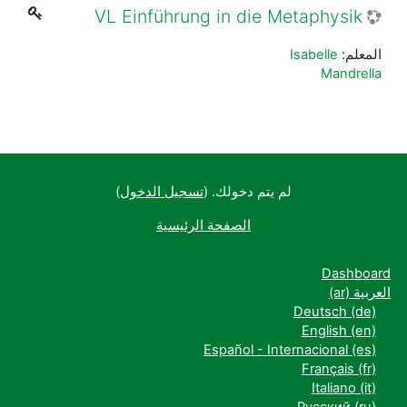
VL Einführung in die Metaphysik
المعلم:
Isabelle
Mandrella
لم يتم دخولك. (
تسجيل الدخول
)
الصفحة الرئيسية
Dashboard
العربية ‎(ar)‎
Deutsch ‎(de)‎
English ‎(en)‎
Español - Internacional ‎(es)‎
Français ‎(fr)‎
Italiano ‎(it)‎