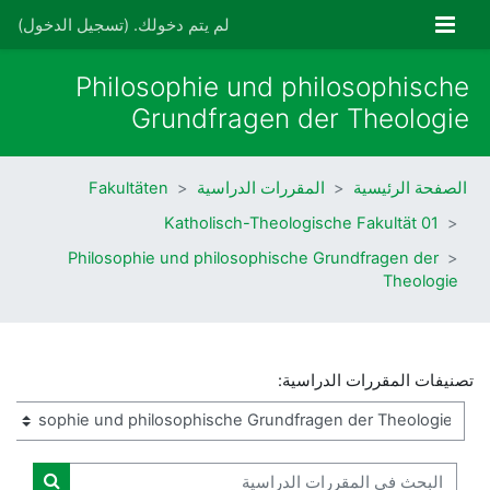
خطى إلى المحتوى الرئيسي
واجهة جانبية
لم يتم دخولك. (
تسجيل الدخول
)
Philosophie und philosophische
Grundfragen der Theologie
الصفحة الرئيسية
المقررات الدراسية
Fakultäten
01 Katholisch-Theologische Fakultät
Philosophie und philosophische Grundfragen der
Theologie
تصنيفات المقررات الدراسية:
البحث في المقررات الدراسية