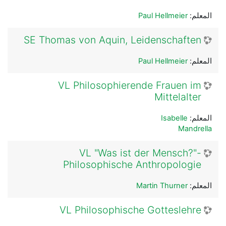
المعلم:
Paul Hellmeier
SE Thomas von Aquin, Leidenschaften
المعلم:
Paul Hellmeier
VL Philosophierende Frauen im
Mittelalter
المعلم:
Isabelle
Mandrella
VL "Was ist der Mensch?"-
Philosophische Anthropologie
المعلم:
Martin Thurner
VL Philosophische Gotteslehre