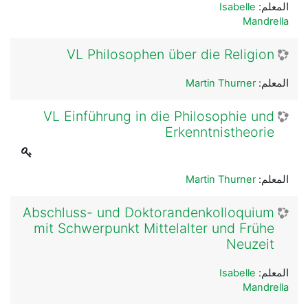
المعلم:
Isabelle
Mandrella
VL Philosophen über die Religion
المعلم:
Martin Thurner
VL Einführung in die Philosophie und
Erkenntnistheorie
المعلم:
Martin Thurner
Abschluss- und Doktorandenkolloquium
mit Schwerpunkt Mittelalter und Frühe
Neuzeit
المعلم:
Isabelle
Mandrella