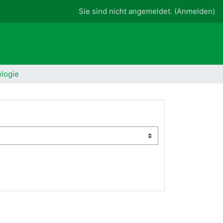
Sie sind nicht angemeldet. (
Anmelden
)
logie