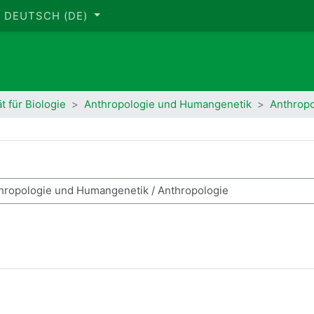
DEUTSCH ‎(DE)‎
t für Biologie
Anthropologie und Humangenetik
Anthropo
se suchen