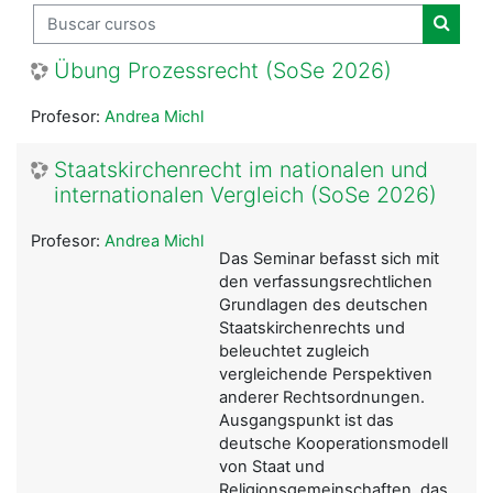
Buscar cursos
Buscar
Übung Prozessrecht (SoSe 2026)
Profesor:
Andrea Michl
Staatskirchenrecht im nationalen und
internationalen Vergleich (SoSe 2026)
Profesor:
Andrea Michl
Das Seminar befasst sich mit
den verfassungsrechtlichen
Grundlagen des deutschen
Staatskirchenrechts und
beleuchtet zugleich
vergleichende Perspektiven
anderer Rechtsordnungen.
Ausgangspunkt ist das
deutsche Kooperationsmodell
von Staat und
Religionsgemeinschaften, das