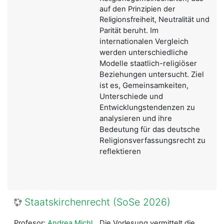
auf den Prinzipien der
Religionsfreiheit, Neutralität und
Im
Parität beruht.
internationalen Vergleich
werden unterschiedliche
Modelle staatlich-religiöser
Beziehungen untersucht. Ziel
ist es, Gemeinsamkeiten,
Unterschiede und
Entwicklungstendenzen zu
analysieren und ihre
Bedeutung für das deutsche
Religionsverfassungsrecht zu
reflektieren
Staatskirchenrecht (SoSe 2026)
Profesor:
Andrea Michl
Die Vorlesung vermittelt die