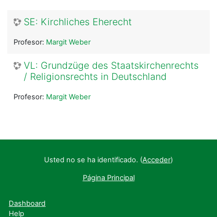
SE: Kirchliches Eherecht
Profesor:
Margit Weber
VL: Grundzüge des Staatskirchenrechts
/ Religionsrechts in Deutschland
Profesor:
Margit Weber
Usted no se ha identificado. (
Acceder
)
Página Principal
Dashboard
Help