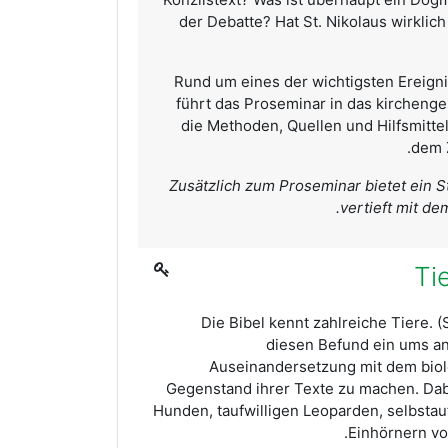
der Debatte? Hat St. Nikolaus wirklich
Rund um eines der wichtigsten Ereign
führt das Proseminar in das kirchenge
die Methoden, Quellen und Hilfsmitte
dem Z
Zusätzlich zum Proseminar bietet ein S
vertieft mit de
Ti
Die Bibel kennt zahlreiche Tiere. 
diesen Befund ein ums an
Auseinandersetzung mit dem bio
Gegenstand ihrer Texte zu machen. Dab
Hunden, taufwilligen Leoparden, selbsta
Einhörnern vo