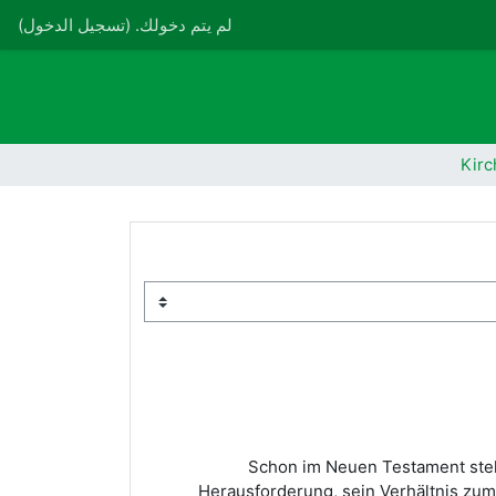
لم يتم دخولك. (
تسجيل الدخول
)
Kirc
Schon im Neuen Testament steh
Herausforderung, sein Verhältnis zu