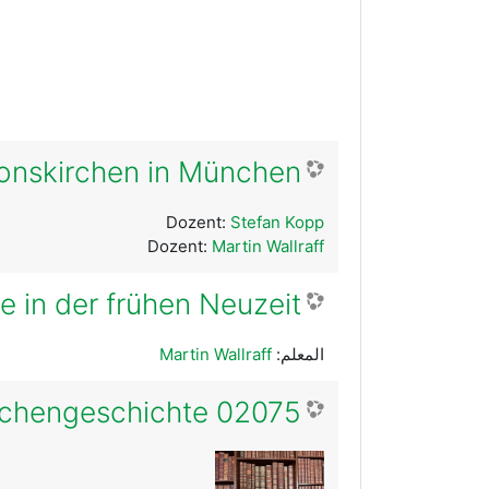
tionskirchen in München
Dozent:
Stefan Kopp
Dozent:
Martin Wallraff
 in der frühen Neuzeit
المعلم:
Martin Wallraff
02075 Integration Kirchengeschichte