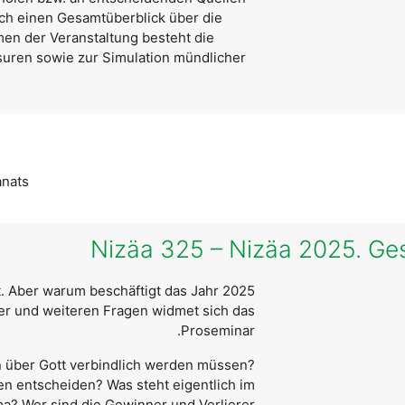
sch einen Gesamtüberblick über die
en der Veranstaltung besteht die
uren sowie zur Simulation mündlicher
anats
Nizäa 325 – Nizäa 2025. Ge
alt. Aber warum beschäftigt das Jahr
er und weiteren Fragen widmet sich das
Proseminar.
 über Gott verbindlich werden müssen?
en entscheiden? Was steht eigentlich im
ma? Wer sind die Gewinner und Verlierer