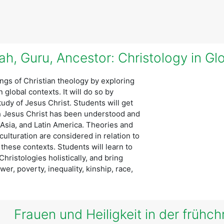
ngs of Christian theology by exploring
global contexts. It will do so by
tudy of Jesus Christ. Students will get
h Jesus Christ has been understood and
 Asia, and Latin America. Theories and
ulturation are considered in relation to
 these contexts. Students will learn to
ristologies holistically, and bring
er, poverty, inequality, kinship, race,