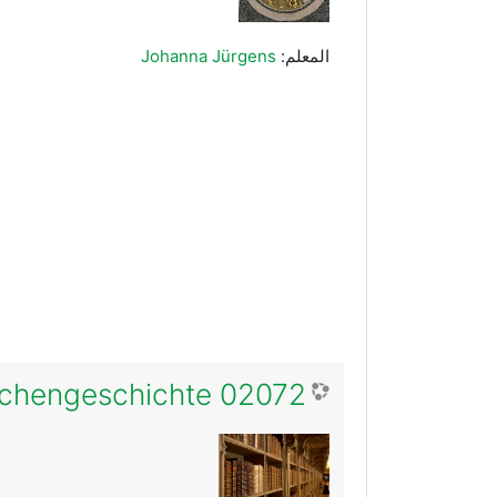
المعلم:
Johanna Jürgens
02072 Integration Kirchengeschichte