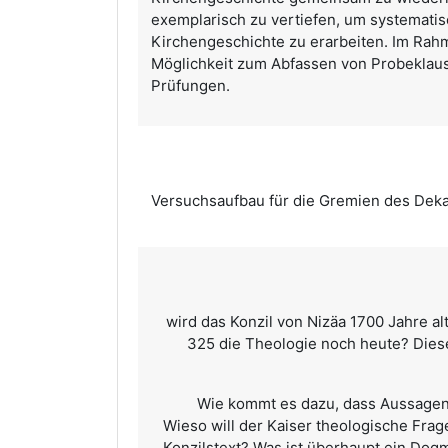
exemplarisch zu vertiefen, um systemati
Kirchengeschichte zu erarbeiten. Im Rahm
Möglichkeit zum Abfassen von Probeklaus
Prüfungen.
Versuchsaufbau für die Gremien des Dek
2025 wird das Konzil von Nizäa 1700 Jahre 
325 die Theologie noch heute? Dies
Wie kommt es dazu, dass Aussagen
Wieso will der Kaiser theologische Frag
Konzilstext? Was ist überhaupt ein Dog