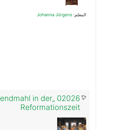
المعلم:
Johanna Jürgens
 Abendmahl in der
Reformationszeit