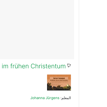
e im frühen Christentum
المعلم:
Johanna Jürgens