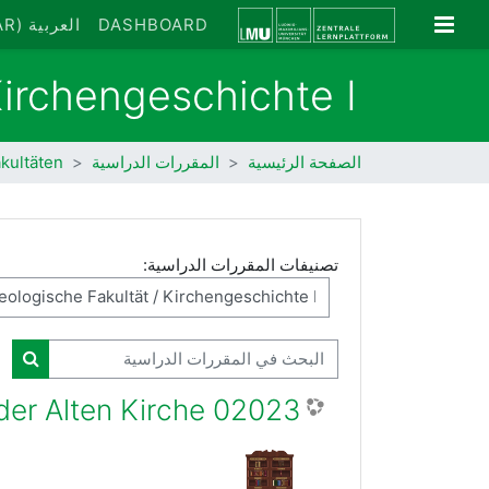
خطى إلى المحتوى الرئيسي
واجهة جانبية
DASHBOARD
العربية ‎(AR)‎
irchengeschichte I
الصفحة الرئيسية
المقررات الدراسية
kultäten
تصنيفات المقررات الدراسية:
البحث في المقررات الدراسية
البحث
02023 Judentum und Antijudaismus in der Alten Kirche