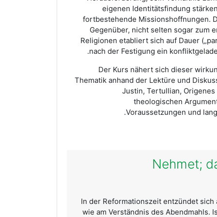
eigenen Identitätsfindung stärk
fortbestehende Missionshoffnungen. 
Gegenüber, nicht selten sogar zum er
Religionen etabliert sich auf Dauer („pa
nach der Festigung ein konfliktgelade
Der Kurs nähert sich dieser wirku
Thematik anhand der Lektüre und Diskuss
Justin, Tertullian, Origene
theologischen Argumenta
Voraussetzungen und langf
02026 „Nehm
In der Reformationszeit entzündet sich
wie am Verständnis des Abendmahls. Ist