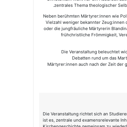
zentrales Thema theologischer Selb
Neben berühmten Märtyrer:innen wie Poly
Vielzahl weniger bekannter Zeug:innen 
oder die jungfräuliche Märtyrerin Blandin
frühchristliche Frömmigkeit, Ve
Die Veranstaltung beleuchtet wi
Debatten rund um das Mart
Märtyrer:innen auch nach der Zeit der
Die Veranstaltung richtet sich an Studier
ist es, zentrale und examensrelevante In
Kirchengeschichte gemeinsam zu wiederh