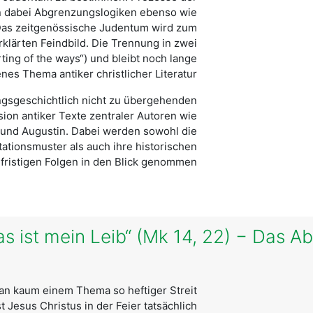
en dabei Abgrenzungslogiken ebenso wie
Das zeitgenössische Judentum wird zum
klärten Feindbild. Die Trennung in zwei
rting of the ways“) und bleibt noch lange
nes Thema antiker christlicher Literatur.
ngsgeschichtlich nicht zu übergehenden
ion antiker Texte zentraler Autoren wie
s und Augustin. Dabei werden sowohl die
tionsmuster als auch ihre historischen
ristigen Folgen in den Blick genommen.
et; das ist mein Leib“ (Mk 14, 22) − Das
 an kaum einem Thema so heftiger Streit
 Jesus Christus in der Feier tatsächlich