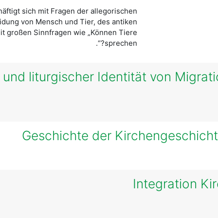
äftigt sich mit Fragen der allegorischen
idung von Mensch und Tier, des antiken
t großen Sinnfragen wie „Können Tiere
sprechen?“.
und liturgischer Identität von Migra
Geschichte der Kirchengeschichte