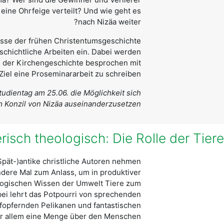
 eine Ohrfeige verteilt? Und wie geht es
nach Nizäa weiter?
isse der frühen Christentumsgeschichte
schichtliche Arbeiten ein. Dabei werden
l der Kirchengeschichte besprochen mit
iel eine Proseminararbeit zu schreiben.
tudientag am 25.06. die Möglichkeit sich
m Konzil von Nizäa auseinanderzusetzen.
erisch theologisch: Die Rolle der Tier
(Spät-)antike christliche Autoren nehmen
dere Mal zum Anlass, um in produktiver
logischen Wissen der Umwelt Tiere zum
ei lehrt das Potpourri von sprechenden
ufopfernden Pelikanen und fantastischen
r allem eine Menge über den Menschen.