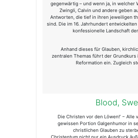
gegenwärtig – und wenn ja, in welcher W
Zwingli, Calvin und andere geben au
Antworten, die tief in ihren jeweilige
sind. Die im 16. Jahrhundert entwickelte
konfessionelle Landschaft de
Anhand dieses für Glauben, kirchli
zentralen Themas führt der Grundkurs 
Reformation ein. Zugleich ste
„‘Die Christen vor den Löwen!’ − Alle 
gewissen Portion Galgenhumor in 
christlichen Glauben zu sterb
Christentum nicht nur ein Ausdruck äuß