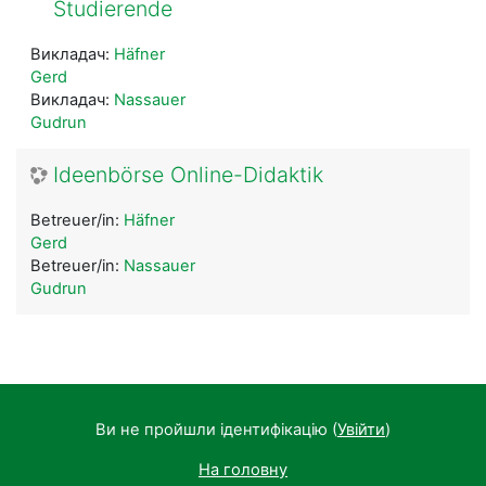
Studierende
Викладач:
Häfner
Gerd
Викладач:
Nassauer
Gudrun
Ideenbörse Online-Didaktik
Betreuer/in:
Häfner
Gerd
Betreuer/in:
Nassauer
Gudrun
Ви не пройшли ідентифікацію (
Увійти
)
На головну