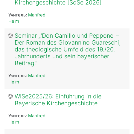
Kirchengeschichte [SoSe 2026]
Учитель:
Manfred
Heim
Seminar „'Don Camillo und Peppone' –
Der Roman des Giovannino Guareschi,
das theologische Umfeld des 19./20.
Jahrhunderts und sein bayerischer
Beitrag."
Учитель:
Manfred
Heim
WiSe2025/26: Einführung in die
Bayerische Kirchengeschichte
Учитель:
Manfred
Heim