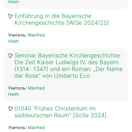
Heim
Einführung in die Bayerische
Kirchengeschichte [WiSe 2024/25]
Учитель:
Manfred
Heim
Seminar Bayerische Kirchengeschichte:
Die Zeit Kaiser Ludwigs IV. des Bayern
(1314- 1347) und ein Roman: „Der Name
der Rose“ von Umberto Eco
Учитель:
Manfred
Heim
01040 "Frühes Christentum im
süddeutschen Raum" [SoSe 2024]
Учитель:
Manfred