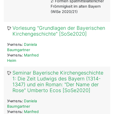
2: Formen spätmittelalterlicher
Frömmigkeit im alten Bayern
(WiSe 2020/21)
Vorlesung "Grundlagen der Bayerischen
Kirchengeschichte" [SoSe2020]
Учитель:
Daniela
Baumgartner
Учитель:
Manfred
Heim
Seminar Bayerische Kirchengeschichte
1: Die Zeit Ludwigs des Bayern (1314-
1347) und ein Roman: "Der Name der
Rose" Umberto Ecos [SoSe2020]
Учитель:
Daniela
Baumgartner
Учитель:
Manfred