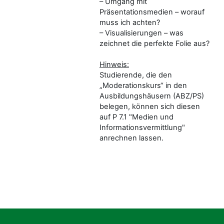
– Umgang mit
Präsentationsmedien – worauf
muss ich achten?
– Visualisierungen – was
zeichnet die perfekte Folie aus?
Hinweis:
Studierende, die den
„Moderationskurs“ in den
Ausbildungshäusern (ABZ/PS)
belegen, können sich diesen
auf P 7.1 "Medien und
Informationsvermittlung"
anrechnen lassen.