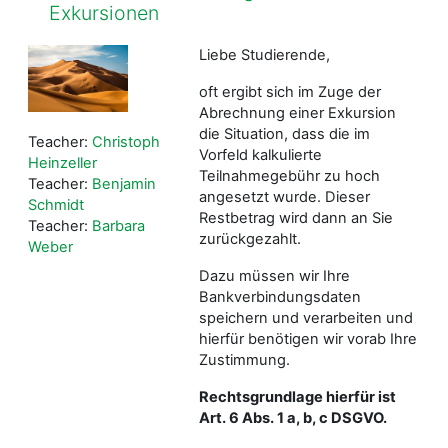
Exkursionen
Liebe Studierende,
oft ergibt sich im Zuge der
Abrechnung einer Exkursion
die Situation, dass die im
Teacher:
Christoph
Vorfeld kalkulierte
Heinzeller
Teilnahmegebühr zu hoch
Teacher:
Benjamin
angesetzt wurde. Dieser
Schmidt
Restbetrag wird dann an Sie
Teacher:
Barbara
zurückgezahlt.
Weber
Dazu müssen wir Ihre
Bankverbindungsdaten
speichern und verarbeiten und
hierfür benötigen wir vorab Ihre
Zustimmung.
Rechtsgrundlage hierfür ist
Art. 6 Abs. 1 a, b, c DSGVO.