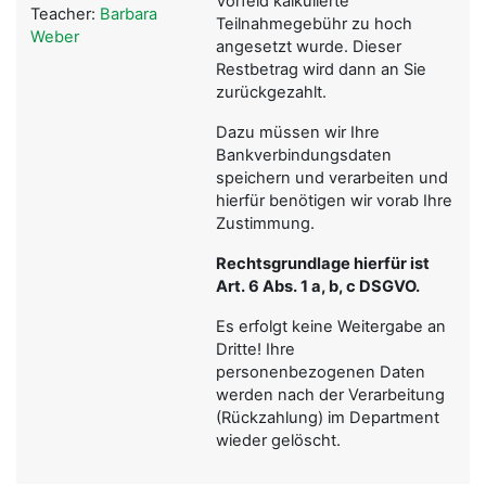
Vorfeld kalkulierte
Teacher:
Barbara
Teilnahmegebühr zu hoch
Weber
angesetzt wurde. Dieser
Restbetrag wird dann an Sie
zurückgezahlt.
Dazu müssen wir Ihre
Bankverbindungsdaten
speichern und verarbeiten und
hierfür benötigen wir vorab Ihre
Zustimmung.
Rechtsgrundlage hierfür ist
Art. 6 Abs. 1 a, b, c DSGVO.
Es erfolgt keine Weitergabe an
Dritte! Ihre
personenbezogenen Daten
werden nach der Verarbeitung
(Rückzahlung) im Department
wieder gelöscht.