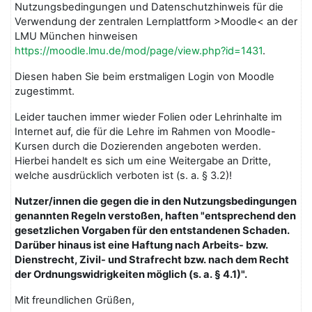
Nutzungsbedingungen und Datenschutzhinweis für die
Verwendung der zentralen Lernplattform >Moodle< an der
LMU München hinweisen
https://moodle.lmu.de/mod/page/view.php?id=1431
.
Diesen haben Sie beim erstmaligen Login von Moodle
zugestimmt.
Leider tauchen immer wieder Folien oder Lehrinhalte im
Internet auf, die für die Lehre im Rahmen von Moodle-
Kursen durch die Dozierenden angeboten werden.
Hierbei handelt es sich um eine Weitergabe an Dritte,
welche ausdrücklich verboten ist (s. a. § 3.2)!
Nutzer/innen die gegen die in den Nutzungsbedingungen
genannten Regeln verstoßen, haften "entsprechend den
gesetzlichen Vorgaben für den entstandenen Schaden.
Darüber hinaus ist eine Haftung nach Arbeits- bzw.
Dienstrecht, Zivil- und Strafrecht bzw. nach dem Recht
der Ordnungswidrigkeiten möglich (s. a. § 4.1)".
Mit freundlichen Grüßen,