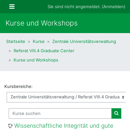
Zum Hauptinhalt
Website-Übersicht
Sie sind nicht angemeldet. (
Anmelden
)
Kurse und Workshops
Startseite
Kurse
Zentrale Universitätsverwaltung
Referat VIII.4 Graduate Center
Kurse und Workshops
Kursbereiche:
Kurse suchen
Kurse
Wissenschaftliche Integrität und gute