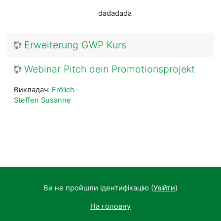
dadadada
Erweiterung GWP Kurs
Webinar Pitch dein Promotionsprojekt
Викладач:
Frölich-
Steffen Susanne
Ви не пройшли ідентифікацію (
Увійти
)
На головну