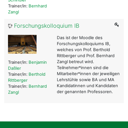
Trainer/in:
Bernhard
Zangl
Forschungskolloquium IB
Das ist der Moodle des
Forschungskolloquiums IB,
welches von Prof. Berthold
Rittberger und Prof. Bernhard
Zangl betreut wird.
Trainer/in:
Benjamin
Teilnehmer*innen sind die
Daßler
Mitarbeiter*innen der jeweiligen
Trainer/in:
Berthold
Lehrstühle sowie BA und MA
Rittberger
Kandidatinnen und Kandidaten
Trainer/in:
Bernhard
der genannten Professoren.
Zangl