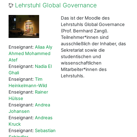
Lehrstuhl Global Governance
Das ist der Moodle des
Lehrstuhls Global Governance
(Prof. Bernhard Zangl).
Teilnehmer*innen sind
ausschließlich der Inhaber, das
Enseignant:
Aliaa Aly
Sekretariat sowie die
Ahmed Mohammed
studentischen und
Atef
wissenschaftlichen
Enseignant:
Nadia El
Mitarbeiter*innen des
Ghali
Lehrstuhls.
Enseignant:
Tim
Heinkelmann-Wild
Enseignant:
Rainer
Hülsse
Enseignant:
Andrea
Johansen
Enseignant:
Andreas
Kruck
Enseignant:
Sebastian
Schindler