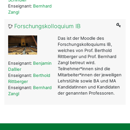
Enseignant:
Bernhard
Zangl
Forschungskolloquium IB
Das ist der Moodle des
Forschungskolloquiums IB,
welches von Prof. Berthold
Rittberger und Prof. Bernhard
Zangl betreut wird.
Enseignant:
Benjamin
Teilnehmer*innen sind die
Daßler
Mitarbeiter*innen der jeweiligen
Enseignant:
Berthold
Lehrstühle sowie BA und MA
Rittberger
Kandidatinnen und Kandidaten
Enseignant:
Bernhard
der genannten Professoren.
Zangl