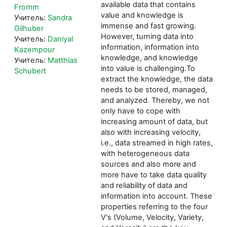
available data that contains
Fromm
value and knowledge is
Учитель:
Sandra
immense and fast growing.
Gilhuber
However, turning data into
Учитель:
Daniyal
information, information into
Kazempour
knowledge, and knowledge
Учитель:
Matthias
into value is challenging.To
Schubert
extract the knowledge, the data
needs to be stored, managed,
and analyzed. Thereby, we not
only have to cope with
increasing amount of data, but
also with increasing velocity,
i.e., data streamed in high rates,
with heterogeneous data
sources and also more and
more have to take data quality
and reliability of data and
information into account. These
properties referring to the four
V's (Volume, Velocity, Variety,