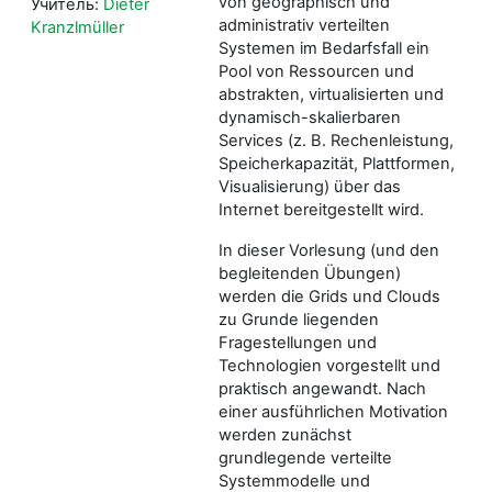
von geographisch und
Учитель:
Dieter
administrativ verteilten
Kranzlmüller
Systemen im Bedarfsfall ein
Pool von Ressourcen und
abstrakten, virtualisierten und
dynamisch-skalierbaren
Services (z. B. Rechenleistung,
Speicherkapazität, Plattformen,
Visualisierung) über das
Internet bereitgestellt wird.
In dieser Vorlesung (und den
begleitenden Übungen)
werden die Grids und Clouds
zu Grunde liegenden
Fragestellungen und
Technologien vorgestellt und
praktisch angewandt. Nach
einer ausführlichen Motivation
werden zunächst
grundlegende verteilte
Systemmodelle und