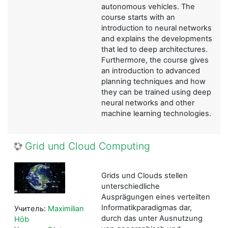
autonomous vehicles. The
course starts with an
introduction to neural networks
and explains the developments
that led to deep architectures.
Furthermore, the course gives
an introduction to advanced
planning techniques and how
they can be trained using deep
neural networks and other
machine learning technologies.
Grid und Cloud Computing
Grids und Clouds stellen
unterschiedliche
Ausprägungen eines verteilten
Informatikparadigmas dar,
Учитель:
Maximilian
durch das unter Ausnutzung
Höb