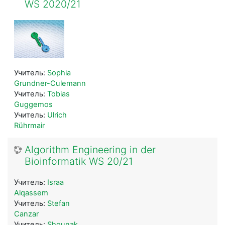
WS 2020/21
Учитель:
Sophia
Grundner-Culemann
Учитель:
Tobias
Guggemos
Учитель:
Ulrich
Rührmair
Algorithm Engineering in der
Bioinformatik WS 20/21
Учитель:
Israa
Alqassem
Учитель:
Stefan
Canzar
Учитель:
Shounak