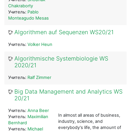
Chakraborty
Учитель:
Pablo
Monteagudo Mesas
Algorithmen auf Sequenzen WS20/21
Учитель:
Volker Heun
Algorithmische Systembiologie WS
2020/21
Учитель:
Ralf Zimmer
Big Data Management and Analytics WS
20/21
Учитель:
Anna Beer
In almost all areas of business,
Учитель:
Maximilian
industry, science, and
Bernhard
everybody's life, the amount of
Учитель:
Michael