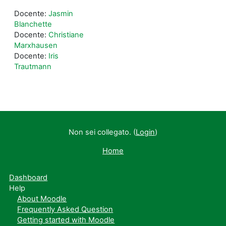
Docente:
Jasmin
Blanchette
Docente:
Christiane
Marxhausen
Docente:
Iris
Trautmann
Non sei collegato. (
Login
)
Home
Dashboard
Help
About Moodle
Frequently Asked Question
Getting started with Moodle