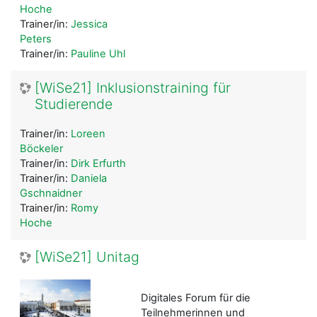
Hoche
Trainer/in:
Jessica
Peters
Trainer/in:
Pauline Uhl
[WiSe21] Inklusionstraining für
Studierende
Trainer/in:
Loreen
Böckeler
Trainer/in:
Dirk Erfurth
Trainer/in:
Daniela
Gschnaidner
Trainer/in:
Romy
Hoche
[WiSe21] Unitag
Digitales Forum für die
Teilnehmerinnen und