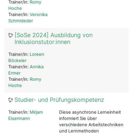
Trainer/in:
Romy
Hoche
Trainer/in:
Veronika
Schmideder
[SoSe 2024] Ausbildung von
Inklusionstutor:innen
Trainer/in:
Loreen
Böckeler
Trainer/in:
Annika
Ermer
Trainer/in:
Romy
Hoche
Studier- und Prüfungskompetenz
Trainer/in:
Mirjam
Diese asynchrone Lerneinheit
Eisermann
informiert Sie über
verschiedene Arbeitstechniken
und Lernmethoden