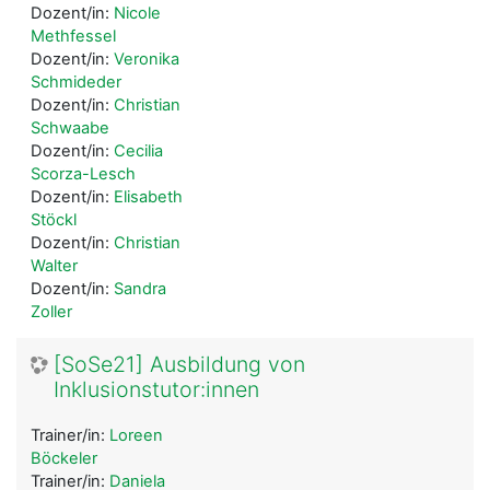
Dozent/in:
Nicole
Methfessel
Dozent/in:
Veronika
Schmideder
Dozent/in:
Christian
Schwaabe
Dozent/in:
Cecilia
Scorza-Lesch
Dozent/in:
Elisabeth
Stöckl
Dozent/in:
Christian
Walter
Dozent/in:
Sandra
Zoller
[SoSe21] Ausbildung von
Inklusionstutor:innen
Trainer/in:
Loreen
Böckeler
Trainer/in:
Daniela