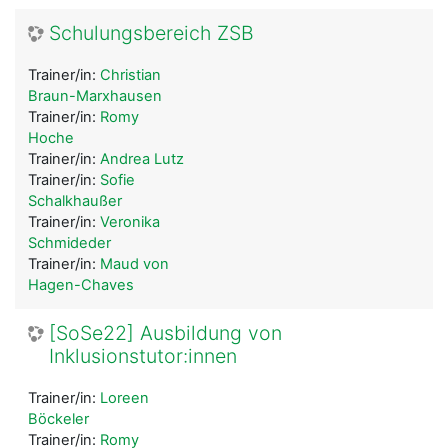
Schulungsbereich ZSB
Trainer/in:
Christian
Braun-Marxhausen
Trainer/in:
Romy
Hoche
Trainer/in:
Andrea Lutz
Trainer/in:
Sofie
Schalkhaußer
Trainer/in:
Veronika
Schmideder
Trainer/in:
Maud von
Hagen-Chaves
[SoSe22] Ausbildung von
Inklusionstutor:innen
Trainer/in:
Loreen
Böckeler
Trainer/in:
Romy