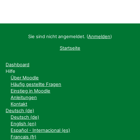
Sie sind nicht angemeldet. (
Anmelden
)
Startseite
Dashboard
Hilfe
Über Moodle
Häufig gestellte Fragen
Einstieg in Moodle
Anleitungen
Kontakt
Deutsch ‎(de)‎
Deutsch ‎(de)‎
English ‎(en)‎
Español - Internacional ‎(es)‎
Français ‎(fr)‎