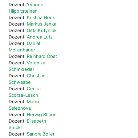
Dozent:
Yvonne
Hilpoltsteiner
Dozent:
Kristina Hock
Dozent:
Markus Janka
Dozent:
Gitta Kutyniok
Dozent:
Andrea Lutz
Dozent:
Daniel
Mollenhauer
Dozent:
Reinhard Obst
Dozent:
Veronika
Schmideder
Dozent:
Christian
Schwaabe
Dozent:
Cecilia
Scorza-Lesch
Dozent:
Mariia
Seleznova
Dozent:
Herwig Stibor
Dozent:
Elisabeth
Stöckl
Dozent:
Sandra Zoller