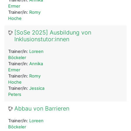
Trainer/in:
Annika
Ermer
Trainer/in:
Romy
Hoche
[SoSe 2025] Ausbildung von
Inklusionstutor:innen
Trainer/in:
Loreen
Böckeler
Trainer/in:
Annika
Ermer
Trainer/in:
Romy
Hoche
Trainer/in:
Jessica
Peters
Abbau von Barrieren
Trainer/in:
Loreen
Böckeler