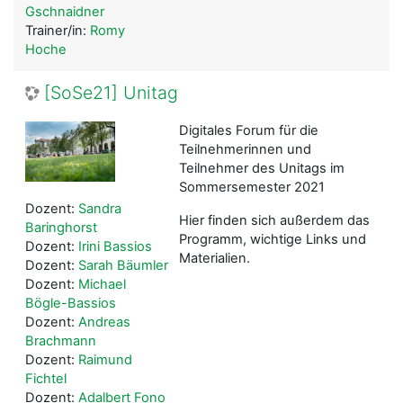
Gschnaidner
Trainer/in:
Romy
Hoche
[SoSe21] Unitag
Digitales Forum für die
Teilnehmerinnen und
Teilnehmer des Unitags im
Sommersemester 2021
Dozent:
Sandra
Hier finden sich außerdem das
Baringhorst
Programm, wichtige Links und
Dozent:
Irini Bassios
Materialien.
Dozent:
Sarah Bäumler
Dozent:
Michael
Bögle-Bassios
Dozent:
Andreas
Brachmann
Dozent:
Raimund
Fichtel
Dozent:
Adalbert Fono