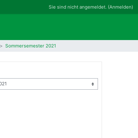
Sie sind nicht angemeldet. (
Anmelden
)
Sommersemester 2021