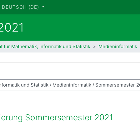
DEUTSCH ‎(DE)‎
2021
ät für Mathematik, Informatik und Statistik
Medieninformatik
se suchen
ierung Sommersemester 2021