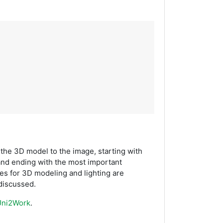
 the 3D model to the image, starting with
 and ending with the most important
s for 3D modeling and lighting are
 discussed.
Uni2Work
.