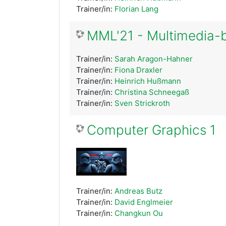
Trainer/in:
Florian Lang
MML'21 - Multimedia-
Trainer/in:
Sarah Aragon-Hahner
Trainer/in:
Fiona Draxler
Trainer/in:
Heinrich Hußmann
Trainer/in:
Christina Schneegaß
Trainer/in:
Sven Strickroth
Computer Graphics 1
Trainer/in:
Andreas Butz
Trainer/in:
David Englmeier
Trainer/in:
Changkun Ou