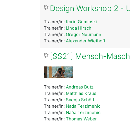
Design Workshop 2 - 
Trainer/in:
Karin Guminski
Trainer/in:
Linda Hirsch
Trainer/in:
Gregor Neumann
Trainer/in:
Alexander Wiethoff
[SS21] Mensch-Maschin
Trainer/in:
Andreas Butz
Trainer/in:
Matthias Kraus
Trainer/in:
Svenja Schött
Trainer/in:
Nada Terzimehic
Trainer/in:
Naða Terzimehic
Trainer/in:
Thomas Weber