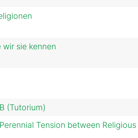
eligionen
 wir sie kennen
B (Tutorium)
Perennial Tension between Religious A