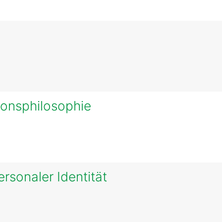
gionsphilosophie
rsonaler Identität