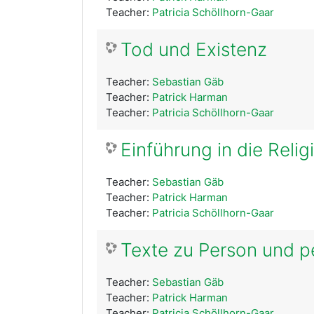
Teacher:
Patricia Schöllhorn-Gaar
Tod und Existenz
Teacher:
Sebastian Gäb
Teacher:
Patrick Harman
Teacher:
Patricia Schöllhorn-Gaar
Einführung in die Reli
Teacher:
Sebastian Gäb
Teacher:
Patrick Harman
Teacher:
Patricia Schöllhorn-Gaar
Texte zu Person und pe
Teacher:
Sebastian Gäb
Teacher:
Patrick Harman
Teacher:
Patricia Schöllhorn-Gaar