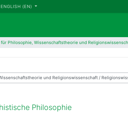
ENGLISH ‎(EN)‎
t für Philosophie, Wissenschaftstheorie und Religionswissensch
rch courses
histische Philosophie