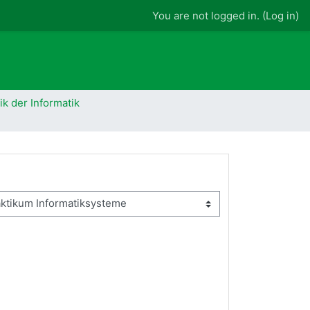
You are not logged in. (
Log in
)
ik der Informatik