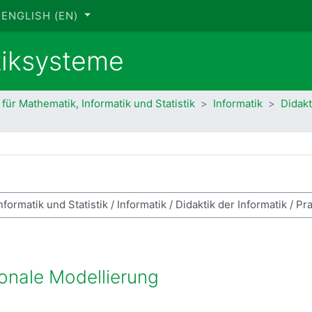
ENGLISH ‎(EN)‎
tiksysteme
 für Mathematik, Informatik und Statistik
Informatik
Didakt
rch courses
ionale Modellierung