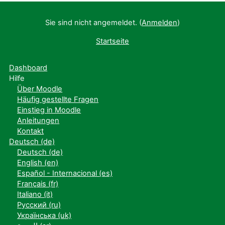
Sie sind nicht angemeldet. (
Anmelden
)
Startseite
Dashboard
Hilfe
Über Moodle
Häufig gestellte Fragen
Einstieg in Moodle
Anleitungen
Kontakt
Deutsch ‎(de)‎
Deutsch ‎(de)‎
English ‎(en)‎
Español - Internacional ‎(es)‎
Français ‎(fr)‎
Italiano ‎(it)‎
Русский ‎(ru)‎
Українська ‎(uk)‎