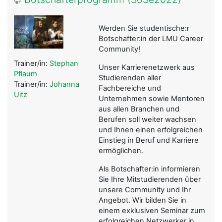
Werden Sie studentische:r
Botschafter:in der LMU Career
Community!
Trainer/in:
Stephan
Unser Karrierenetzwerk aus
Pflaum
Studierenden aller
Trainer/in:
Johanna
Fachbereiche und
Uitz
Unternehmen sowie Mentoren
aus allen Branchen und
Berufen soll weiter wachsen
und Ihnen einen erfolgreichen
Einstieg in Beruf und Karriere
ermöglichen.
Als Botschafter:in informieren
Sie Ihre Mitstudierenden über
unsere Community und Ihr
Angebot. Wir bilden Sie in
einem exklusiven Seminar zum
erfolgreichen Netzwerker in