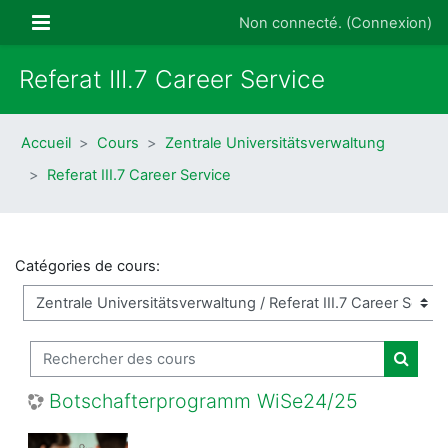
Passer au contenu principal
Panneau latéral
Non connecté. (
Connexion
)
Referat III.7 Career Service
Accueil
Cours
Zentrale Universitätsverwaltung
Referat III.7 Career Service
Catégories de cours:
Rechercher des cours
Recher
Botschafterprogramm WiSe24/25