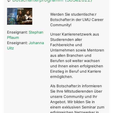
Werden Sie studentische:r
Botschafter:in der LMU Career
Community!
Enseignant:
Stephan
Unser Karrierenetzwerk aus
Pflaum
Studierenden aller
Enseignant:
Johanna
Fachbereiche und
Uitz
Unternehmen sowie Mentoren
aus allen Branchen und
Berufen soll weiter wachsen
und Ihnen einen erfolgreichen
Einstieg in Beruf und Karriere
ermöglichen.
Als Botschafter:in informieren
Sie Ihre Mitstudierenden über
unsere Community und Ihr
Angebot. Wir bilden Sie in
einem exklusiven Seminar zum
erfolgreichen Netzwerker in