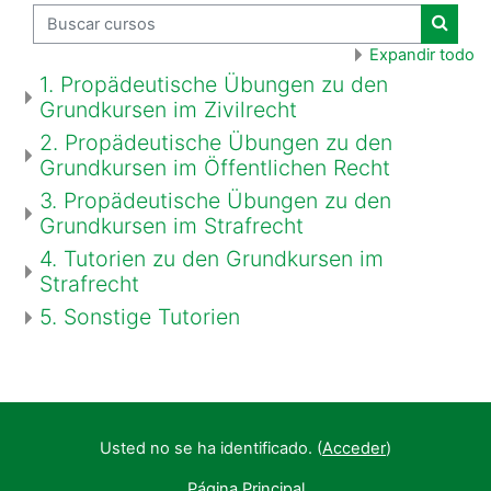
Buscar cursos
Buscar
Expandir todo
1. Propädeutische Übungen zu den
Grundkursen im Zivilrecht
2. Propädeutische Übungen zu den
Grundkursen im Öffentlichen Recht
3. Propädeutische Übungen zu den
Grundkursen im Strafrecht
4. Tutorien zu den Grundkursen im
Strafrecht
5. Sonstige Tutorien
Usted no se ha identificado. (
Acceder
)
Página Principal