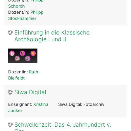
Dozent/in:
Philipp
Schorch
Dozent/in:
Philipp
Stockhammer
Einführung in die Klassische
Archäologie I und II
Dozentin:
Ruth
Bielfeldt
Siwa Digital
Enseignant:
Kristina
Siwa Digital: Fotoarchiv
Junker
Schwellenzeit. Das 4. Jahrhundert v.