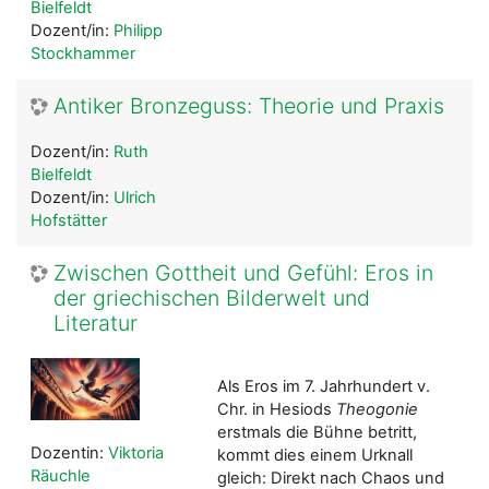
Bielfeldt
Dozent/in:
Philipp
Stockhammer
Antiker Bronzeguss: Theorie und Praxis
Dozent/in:
Ruth
Bielfeldt
Dozent/in:
Ulrich
Hofstätter
Zwischen Gottheit und Gefühl: Eros in
der griechischen Bilderwelt und
Literatur
Als Eros im 7. Jahrhundert v.
Chr. in Hesiods
Theogonie
erstmals die Bühne betritt,
Dozentin:
Viktoria
kommt dies einem Urknall
Räuchle
gleich: Direkt nach Chaos und