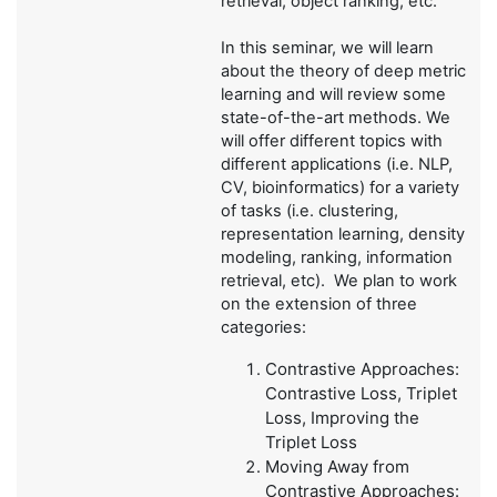
retrieval, object ranking, etc.
In this seminar, we will learn
about the theory of deep metric
learning and will review some
state-of-the-art methods. We
will offer different topics with
different applications (i.e. NLP,
CV, bioinformatics) for a variety
of tasks (i.e. clustering,
representation learning, density
modeling, ranking, information
retrieval, etc). We plan to work
on the extension of three
categories:
Contrastive Approaches:
Contrastive Loss, Triplet
Loss, Improving the
Triplet Loss
Moving Away from
Contrastive Approaches: