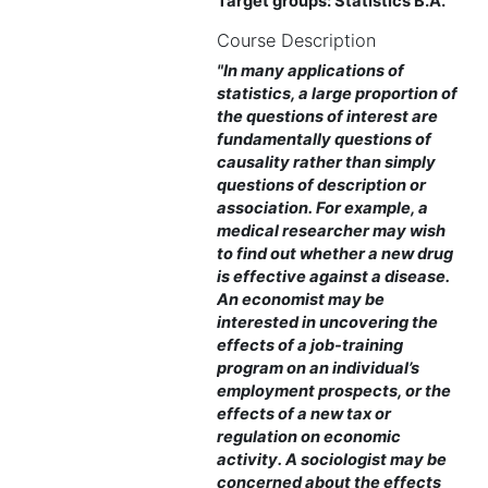
Target groups:
Statistics B.A.
Course Description
"In many applications of
statistics, a large proportion of
the questions of interest are
fundamentally questions of
causality rather than simply
questions of description or
association. For example, a
medical researcher may wish
to find out whether a new drug
is effective against a disease.
An economist may be
interested in uncovering the
effects of a job-training
program on an individual’s
employment prospects, or the
effects of a new tax or
regulation on economic
activity. A sociologist may be
concerned about the effects