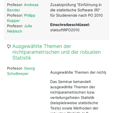
Profesor:
Andreas
Zusatzprüfung "Einführung in
Bender
die statistische Software (R)"
Profesor:
Philipp
für Studierende nach PO 2010
Kopper
Einschreibeschlüssel:
Profesor:
Julia
statsoftRPO2010
Niebisch
Ausgewählte Themen der
nichtparametrischen und der robusten
Statistik
Profesor:
Georg
Ausgewählte Themen der nichtparam
Schollmeyer
Das Seminar behandelt
ausgewählte Themen der
nichtparametrischen bzw.
verteilungsfreien Statistik
(beispielsweise statistische
Tests) sowie Methoden der