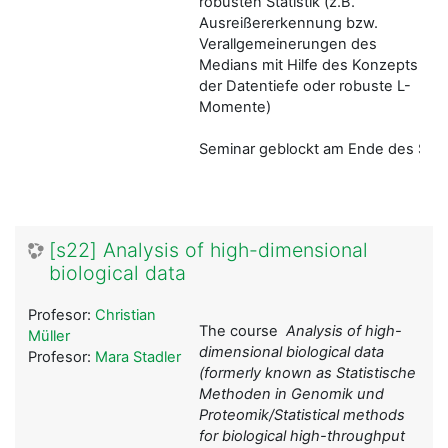
robusten Statistik (z.B.
Ausreißererkennung bzw.
Verallgemeinerungen des
Medians mit Hilfe des Konzepts
der Datentiefe oder robuste L-
Momente)
Seminar geblockt am Ende des Seme
[s22] Analysis of high-dimensional
biological data
Profesor:
Christian
The course
Analysis of high-
Müller
dimensional biological data
Profesor:
Mara Stadler
(formerly known as
Statistische
Methoden in Genomik und
Proteomik/Statistical methods
for biological high-throughput