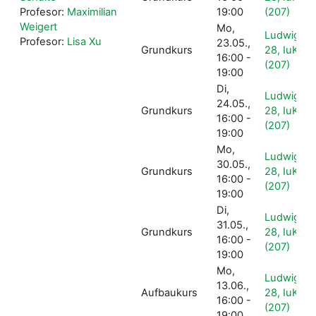
Profesor:
Maximilian
19:00
(207)
Weigert
Mo,
Ludwigstr
Profesor:
Lisa Xu
23.05.,
Grundkurs
28, IuK-Po
16:00 -
(207)
19:00
Di,
Ludwigstr
24.05.,
Grundkurs
28, IuK-Po
16:00 -
(207)
19:00
Mo,
Ludwigstr
30.05.,
Grundkurs
28, IuK-Po
16:00 -
(207)
19:00
Di,
Ludwigstr
31.05.,
Grundkurs
28, IuK-Po
16:00 -
(207)
19:00
Mo,
Ludwigstr
13.06.,
Aufbaukurs
28, IuK-Po
16:00 -
(207)
19:00