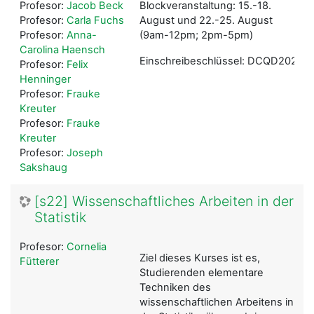
Profesor:
Jacob Beck
Blockveranstaltung: 15.-18.
Profesor:
Carla Fuchs
August und 22.-25. August
Profesor:
Anna-
(9am-12pm; 2pm-5pm)
Carolina Haensch
Einschreibeschlüssel: DCQD2022
Profesor:
Felix
Henninger
Profesor:
Frauke
Kreuter
Profesor:
Frauke
Kreuter
Profesor:
Joseph
Sakshaug
[s22] Wissenschaftliches Arbeiten in der
Statistik
Profesor:
Cornelia
Ziel dieses Kurses ist es,
Fütterer
Studierenden elementare
Techniken des
wissenschaftlichen Arbeitens in