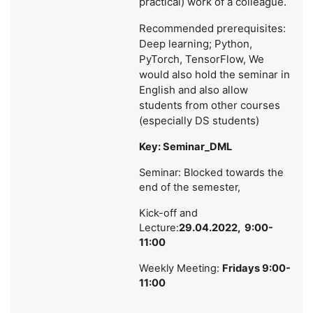
practical) work of a colleague.
Recommended prerequisites:
Deep learning; Python,
PyTorch, TensorFlow, We
would also hold the seminar in
English and also allow
students from other courses
(especially DS students)
Key: Seminar_DML
Seminar: Blocked towards the
end of the semester,
Kick-off and
Lecture:
29.04.2022, 9:00-
11:00
Weekly Meeting:
Fridays 9:00-
11:00