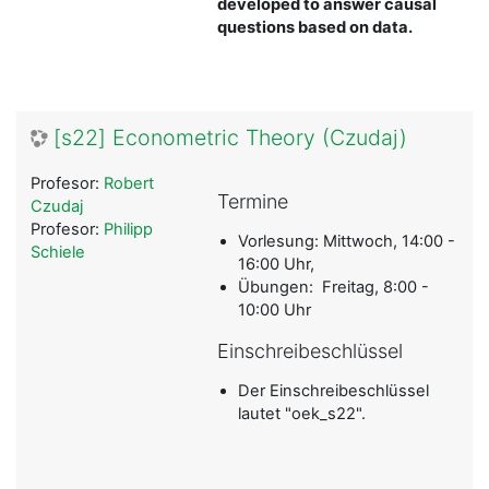
developed to answer causal
questions based on data
.
[s22] Econometric Theory (Czudaj)
Profesor:
Robert
Termine
Czudaj
Profesor:
Philipp
Vorlesung: Mittwoch, 14:00 -
Schiele
16:00 Uhr,
Übungen: Freitag, 8:00 -
10:00 Uhr
Einschreibeschlüssel
Der Einschreibeschlüssel
lautet "oek_s22".