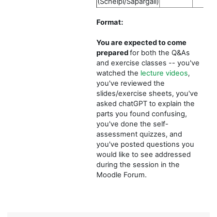
(Scheipl/Sapargali)
Format:
You are expected to come
prepared
f
or both the Q&As
and exercise classes -- you've
watched the
lecture videos
,
you've reviewed the
slides/exercise sheets, you've
asked chatGPT to explain the
parts you found confusing,
you've done the self-
assessment quizzes, and
you've posted questions you
would like to see addressed
during the session in the
Moodle Forum.