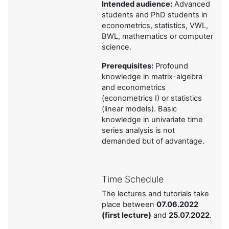
Intended audience:
Advanced
students and PhD students in
econometrics, statistics, VWL,
BWL, mathematics or computer
science.
Prerequisites:
Profound
knowledge in matrix-algebra
and econometrics
(econometrics I) or statistics
(linear models). Basic
knowledge in univariate time
series analysis is not
demanded but of advantage.
Time Schedule
The lectures and tutorials take
place between
07.06.2022
(first lecture)
and
25.07.2022
.