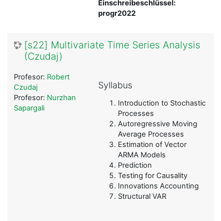
Einschreibeschlüssel:
progr2022
[s22] Multivariate Time Series Analysis
(Czudaj)
Profesor:
Robert
Syllabus
Czudaj
Profesor:
Nurzhan
Introduction to Stochastic
Sapargali
Processes
Autoregressive Moving
Average Processes
Estimation of Vector
ARMA Models
Prediction
Testing for Causality
Innovations Accounting
Structural VAR