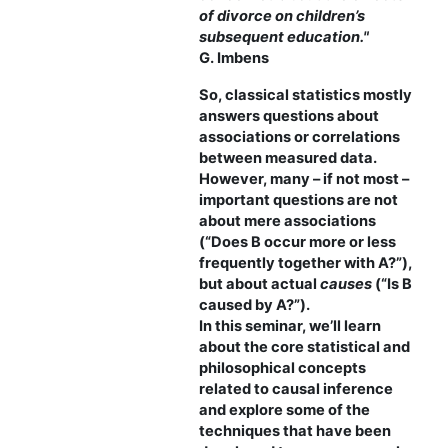
of divorce on children’s
subsequent education."
G. Imbens
So, classical statistics mostly
answers questions about
associations or correlations
between measured data.
However, many – if not most –
important questions are not
about mere associations
(“Does B occur more or less
frequently together with A?”),
but about actual
causes
(“Is B
caused by A?”).
In this seminar, we’ll learn
about the core statistical and
philosophical concepts
related to causal inference
and explore some of the
techniques that have been