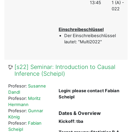
13:45
1 (A) - A
022
Einschreibeschlüssel
Der Einschreibeschlüssel
lautet: "Multi2022"
[s22] Seminar: Introduction to Causal
Inference (Scheipl)
Profesor:
Susanne
Login: please contact Fabian
Dandl
Scheipl
Profesor:
Moritz
Herrmann
Profesor:
Gunnar
Dates & Overview
König
Kickoff: tba
Profesor:
Fabian
Scheipl