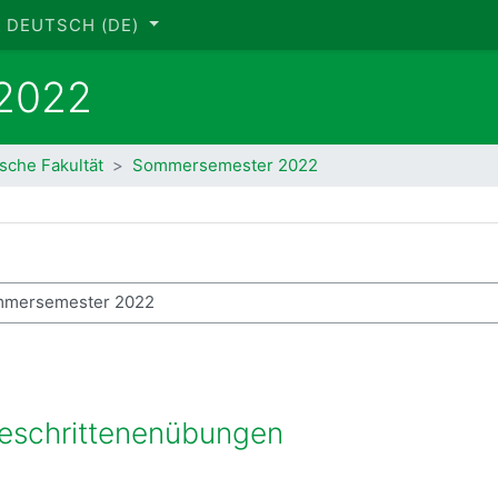
DEUTSCH ‎(DE)‎
2022
ische Fakultät
Sommersemester 2022
se suchen
geschrittenenübungen