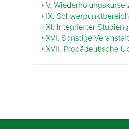
V. Wiederholungskurse
IX. Schwerpunktbereic
XI. Integrierter Studi
XVI. Sonstige Veranstal
XVII. Propädeutische Ü