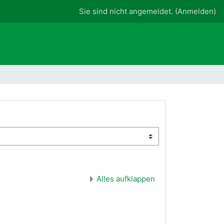
Sie sind nicht angemeldet. (
Anmelden
)
Alles aufklappen