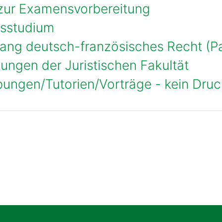
 zur Examensvorbereitung
hsstudium
engang deutsch-französisches Recht (
tungen der Juristischen Fakultät
bungen/Tutorien/Vorträge - kein Dru