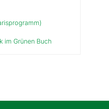
Parisprogramm)
ck im Grünen Buch