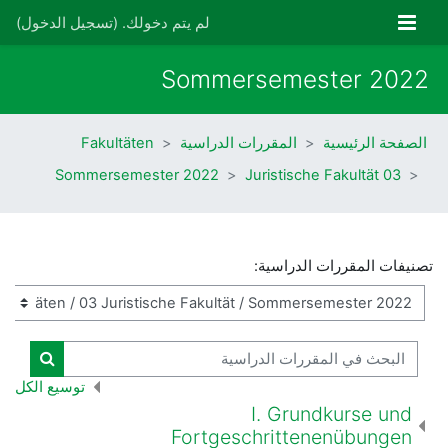
خطى إلى المحتوى الرئيسي
واجهة جانبية
لم يتم دخولك. (
تسجيل الدخول
)
Sommersemester 2022
الصفحة الرئيسية
المقررات الدراسية
Fakultäten
Sommersemester 2022
03 Juristische Fakultät
تصنيفات المقررات الدراسية:
البحث في المقررات الدراسية
البحث ف
توسيع الكل
I. Grundkurse und
Fortgeschrittenenübungen