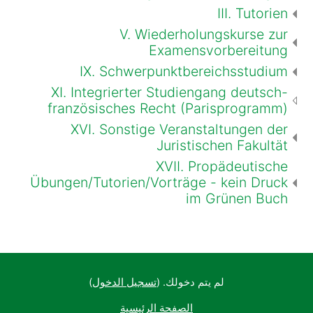
III. Tutorien
V. Wiederholungskurse zur
Examensvorbereitung
IX. Schwerpunktbereichsstudium
XI. Integrierter Studiengang deutsch-
französisches Recht (Parisprogramm)
XVI. Sonstige Veranstaltungen der
Juristischen Fakultät
XVII. Propädeutische
Übungen/Tutorien/Vorträge - kein Druck
im Grünen Buch
لم يتم دخولك. (
تسجيل الدخول
)
الصفحة الرئيسية