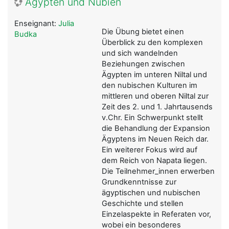
Ägypten und Nubien
Enseignant:
Julia
Die Übung bietet einen
Budka
Überblick zu den komplexen
und sich wandelnden
Beziehungen zwischen
Ägypten im unteren Niltal und
den nubischen Kulturen im
mittleren und oberen Niltal zur
Zeit des 2. und 1. Jahrtausends
v.Chr. Ein Schwerpunkt stellt
die Behandlung der Expansion
Ägyptens im Neuen Reich dar.
Ein weiterer Fokus wird auf
dem Reich von Napata liegen.
Die Teilnehmer_innen erwerben
Grundkenntnisse zur
ägyptischen und nubischen
Geschichte und stellen
Einzelaspekte in Referaten vor,
wobei ein besonderes