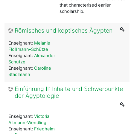
that characterised earlier
scholarship.
Römisches und koptisches Ägypten
Enseignant:
Melanie
Floßmann-Schütze
Enseignant:
Alexander
Schütze
Enseignant:
Caroline
Stadlmann
Einführung II: Inhalte und Schwerpunkte
der Ägyptologie
Enseignant:
Victoria
Altmann-Wendling
Enseignant:
Friedhelm