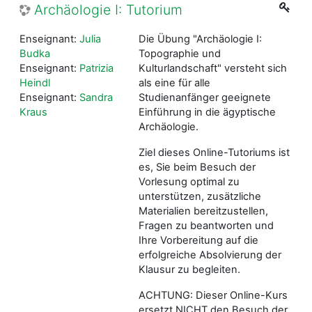
Archäologie I: Tutorium
Enseignant:
Julia
Die Übung "Archäologie I:
Budka
Topographie und
Enseignant:
Patrizia
Kulturlandschaft" versteht sich
Heindl
als eine für alle
Enseignant:
Sandra
Studienanfänger geeignete
Kraus
Einführung in die ägyptische
Archäologie.
Ziel dieses Online-Tutoriums ist
es, Sie beim Besuch der
Vorlesung optimal zu
unterstützen, zusätzliche
Materialien bereitzustellen,
Fragen zu beantworten und
Ihre Vorbereitung auf die
erfolgreiche Absolvierung der
Klausur zu begleiten.
ACHTUNG: Dieser Online-Kurs
ersetzt NICHT den Besuch der