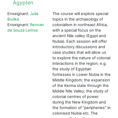
Ägypten
Enseignant:
Julia
The course will explore special
Budka
topics in the archaeology of
Enseignant:
Rennan
colonialism in northeast Africa,
de Souza Lemos
with a special focus on the
ancient Nile valley (Egypt and
Nubia). Each session will offer
introductory discussions and
case studies that will allow us
to explore the nature of colonial
interactions in the region; e.g.
the study of Egyptian
fortresses in Lower Nubia in the
Middle Kingdom; the expansion
of the Kerma state through the
Middle Nile Valley; the study of
colonial centres of power
during the New Kingdom and
the formation of "peripheries" in
colonised Nubia etc. The