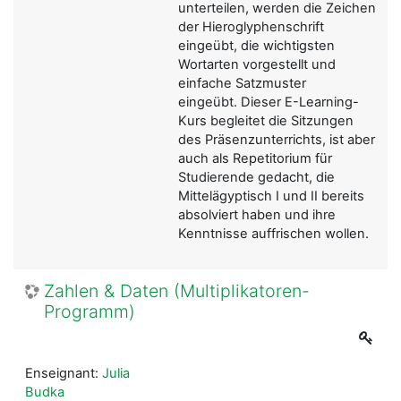
unterteilen, werden die Zeichen
der
Hieroglyphenschrift
eingeübt, die
wichtigsten
Wortarten
vorgestellt und
einfache Satzmuster
eingeübt.
Dieser E-Learning-
Kurs begleitet die Sitzungen
des Präsenzunterrichts, ist aber
auch als Repetitorium für
Studierende gedacht, die
Mittelägyptisch I und II bereits
absolviert haben und ihre
Kenntnisse auffrischen wollen.
Zahlen & Daten (Multiplikatoren-
Programm)
Enseignant:
Julia
Budka