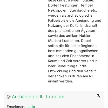
gezeichnet werden. Städte,
Dörfer, Festungen, Tempel,
Nekropolen, Steinbrüche etc.
werden als archäologische
Fallbeispiele die Aneignung und
Nutzung der Kulturlandschaft
des pharaonischen Ägypten
sowie des antiken Nubien
(Sudan) illustrieren. Dabei
sollen die für beide Regionen
bestimmenden geografischen
und sozialen Phänomene in
Raum und Zeit verortet und in
ihrer Bedeutung für die
Entwicklung und den Verlauf
der antiken Kulturen am Nil
erklärt werden.
Archäologie II: Tutorium
Enseignant:
Julia