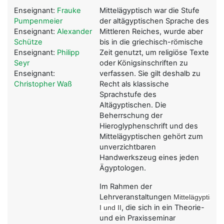
Enseignant:
Frauke
Mittelägyptisch war die Stufe
Pumpenmeier
der altägyptischen Sprache des
Enseignant:
Alexander
Mittleren Reiches
, wurde aber
Schütze
bis in die griechisch-römische
Enseignant:
Philipp
Zeit genutzt, um religiöse Texte
Seyr
oder Königsinschriften zu
Enseignant:
verfassen. Sie gilt deshalb zu
Christopher Waß
Recht als klassische
Sprachstufe des
Altägyptischen. Die
Beherrschung der
Hieroglyphenschrift
und des
Mittelägyptischen gehört zum
unverzichtbaren
Handwerkszeug eines jeden
Ägyptologen.
Im Rahmen der
Lehrveranstaltungen
Mittelägyptisch
, die sich in ein
Theorie-
I und II
und ein Praxisseminar