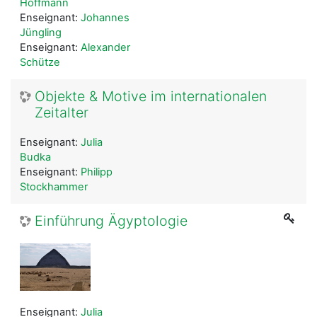
Hoffmann
Enseignant:
Johannes
Jüngling
Enseignant:
Alexander
Schütze
Objekte & Motive im internationalen
Zeitalter
Enseignant:
Julia
Budka
Enseignant:
Philipp
Stockhammer
Einführung Ägyptologie
Enseignant:
Julia