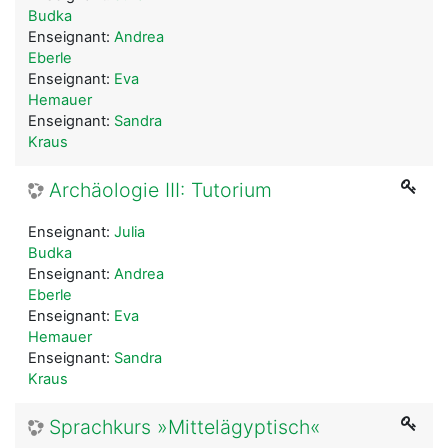
Budka
Enseignant:
Andrea
Eberle
Enseignant:
Eva
Hemauer
Enseignant:
Sandra
Kraus
Archäologie III: Tutorium
Enseignant:
Julia
Budka
Enseignant:
Andrea
Eberle
Enseignant:
Eva
Hemauer
Enseignant:
Sandra
Kraus
Sprachkurs »Mittelägyptisch«