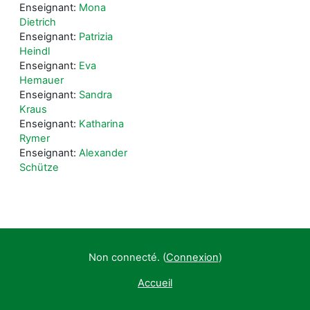
Enseignant:
Mona
Dietrich
Enseignant:
Patrizia
Heindl
Enseignant:
Eva
Hemauer
Enseignant:
Sandra
Kraus
Enseignant:
Katharina
Rymer
Enseignant:
Alexander
Schütze
Non connecté. (
Connexion
)
Accueil