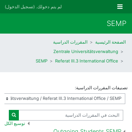
خطى إلى المحتوى الرئيسي
واجهة جانبية
لم يتم دخولك. (
تسجيل الدخول
)
SEMP
الصفحة الرئيسية
المقررات الدراسية
Zentrale Universitätsverwaltung
SEMP
Referat III.3 International Office
تصنيفات المقررات الدراسية:
البحث في المقررات الدراسية
البحث ف
توسيع الكل
Outgoing Students SEMP