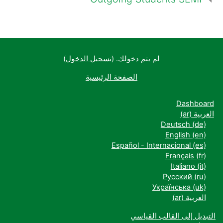
لم يتم دخولك. (
تسجيل الدخول
)
الصفحة الرئيسية
Dashboard
العربية ‎(ar)‎
Deutsch ‎(de)‎
English ‎(en)‎
Español - Internacional ‎(es)‎
Français ‎(fr)‎
Italiano ‎(it)‎
Русский ‎(ru)‎
Українська ‎(uk)‎
العربية ‎(ar)‎
التبديل إلى القالب القياسي