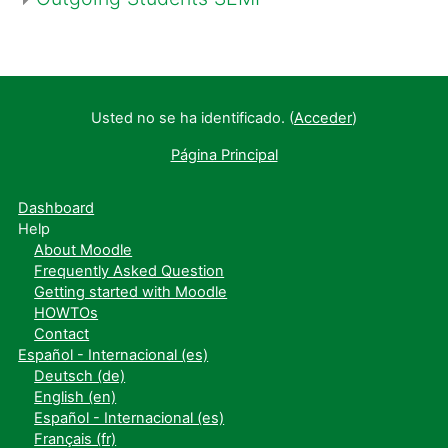
Usted no se ha identificado. (
Acceder
)
Página Principal
Dashboard
Help
About Moodle
Frequently Asked Question
Getting started with Moodle
HOWTOs
Contact
Español - Internacional ‎(es)‎
Deutsch ‎(de)‎
English ‎(en)‎
Español - Internacional ‎(es)‎
Français ‎(fr)‎