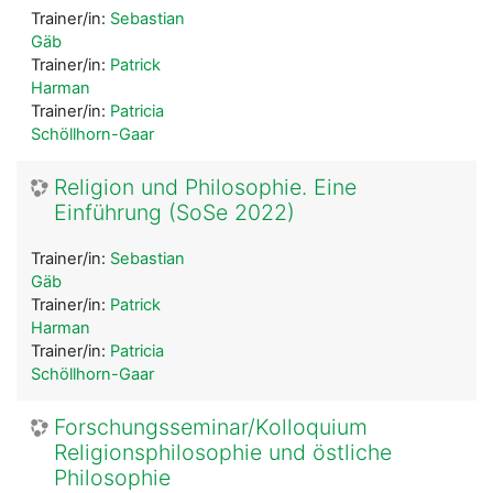
Trainer/in:
Sebastian
Gäb
Trainer/in:
Patrick
Harman
Trainer/in:
Patricia
Schöllhorn-Gaar
Religion und Philosophie. Eine
Einführung (SoSe 2022)
Trainer/in:
Sebastian
Gäb
Trainer/in:
Patrick
Harman
Trainer/in:
Patricia
Schöllhorn-Gaar
Forschungsseminar/Kolloquium
Religionsphilosophie und östliche
Philosophie