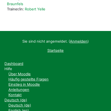
Braunfels
Trainer/in:
Robert Yelle
Sie sind nicht angemeldet. (
Anmelden
)
Startseite
Dashboard
Hilfe
Über Moodle
Häufig gestellte Fragen
Einstieg in Moodle
Anleitungen
Kontakt
Deutsch ‎(de)‎
Deutsch ‎(de)‎
English ‎(en)‎