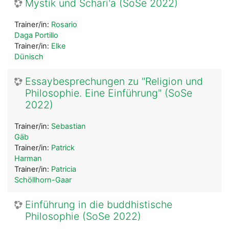
Mystik und Schari'a (SoSe 2022)
Trainer/in:
Rosario
Daga Portillo
Trainer/in:
Elke
Dünisch
Essaybesprechungen zu "Religion und
Philosophie. Eine Einführung" (SoSe
2022)
Trainer/in:
Sebastian
Gäb
Trainer/in:
Patrick
Harman
Trainer/in:
Patricia
Schöllhorn-Gaar
Einführung in die buddhistische
Philosophie (SoSe 2022)