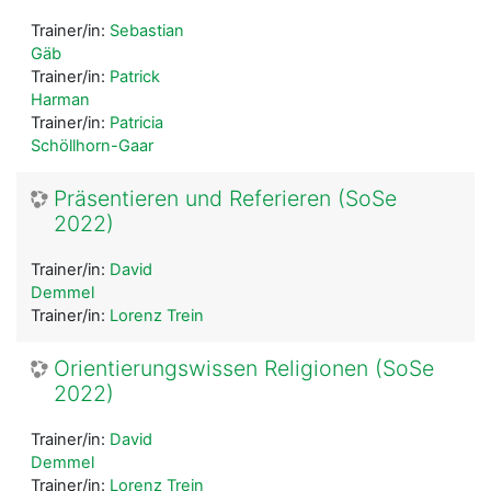
Trainer/in:
Sebastian
Gäb
Trainer/in:
Patrick
Harman
Trainer/in:
Patricia
Schöllhorn-Gaar
Präsentieren und Referieren (SoSe
2022)
Trainer/in:
David
Demmel
Trainer/in:
Lorenz Trein
Orientierungswissen Religionen (SoSe
2022)
Trainer/in:
David
Demmel
Trainer/in:
Lorenz Trein