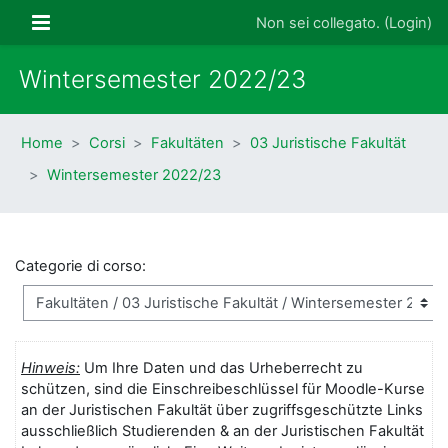
Vai al contenuto principale
Pannello laterale
Non sei collegato. (
Login
)
Wintersemester 2022/23
Home
Corsi
Fakultäten
03 Juristische Fakultät
Wintersemester 2022/23
Categorie di corso:
Hinweis:
Um Ihre Daten und das Urheberrecht zu
schützen, sind die Einschreibeschlüssel für Moodle-Kurse
an der Juristischen Fakultät über zugriffsgeschützte Links
ausschließlich Studierenden & an der Juristischen Fakultät