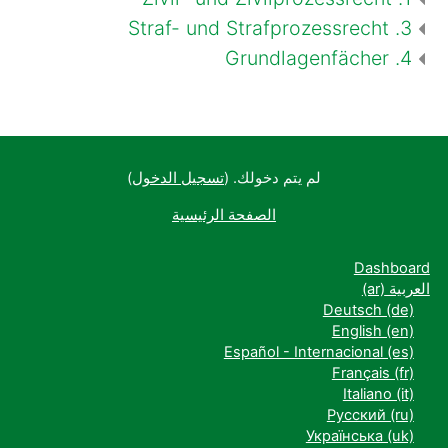
3. Straf- und Strafprozessrecht
4. Grundlagenfächer
لم يتم دخولك. (
تسجيل الدخول
)
الصفحة الرئيسية
Dashboard
العربية ‎(ar)‎
Deutsch ‎(de)‎
English ‎(en)‎
Español - Internacional ‎(es)‎
Français ‎(fr)‎
Italiano ‎(it)‎
Русский ‎(ru)‎
Українська ‎(uk)‎