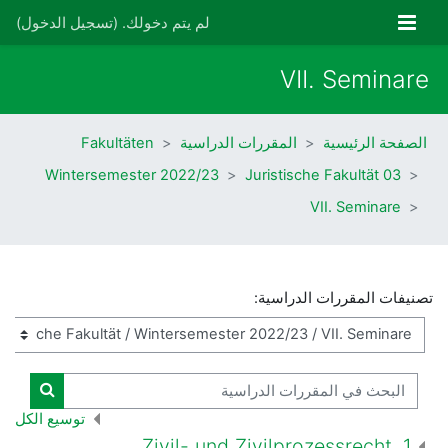
خطى إلى المحتوى الرئيسي
واجهة جانبية
لم يتم دخولك. (
تسجيل الدخول
)
VII. Seminare
الصفحة الرئيسية
المقررات الدراسية
Fakultäten
Wintersemester 2022/23
03 Juristische Fakultät
VII. Seminare
تصنيفات المقررات الدراسية:
البحث في المقررات الدراسية
البحث ف
توسيع الكل
1. Zivil- und Zivilprozessrecht