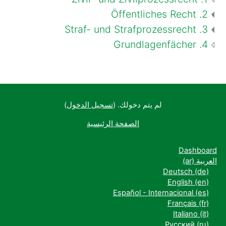
2. Öffentliches Recht
3. Straf- und Strafprozessrecht
4. Grundlagenfächer
لم يتم دخولك. (
تسجيل الدخول
)
الصفحة الرئيسية
Dashboard
العربية ‎(ar)‎
Deutsch ‎(de)‎
English ‎(en)‎
Español - Internacional ‎(es)‎
Français ‎(fr)‎
Italiano ‎(it)‎
Русский ‎(ru)‎