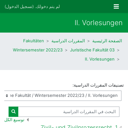
خطى إلى المحتوى الرئيسي
واجهة جانبية
لم يتم دخولك. (
تسجيل الدخول
)
II. Vorlesungen
الصفحة الرئيسية
المقررات الدراسية
Fakultäten
Wintersemester 2022/23
03 Juristische Fakultät
II. Vorlesungen
تصنيفات المقررات الدراسية:
البحث في المقررات الدراسية
البحث ف
توسيع الكل
1. Zivil- und Zivilprozessrecht