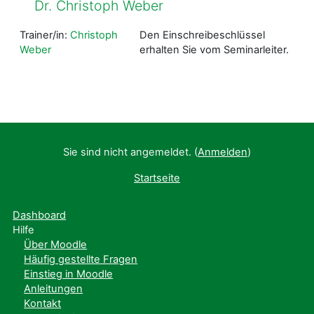
Dr. Christoph Weber
Trainer/in:
Christoph
Den Einschreibeschlüssel
Weber
erhalten Sie vom Seminarleiter.
Sie sind nicht angemeldet. (
Anmelden
)
Startseite
Dashboard
Hilfe
Über Moodle
Häufig gestellte Fragen
Einstieg in Moodle
Anleitungen
Kontakt