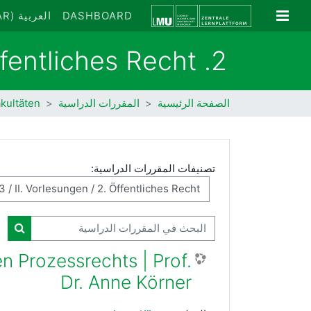
خطى إلى المحتوى الرئيسي
واجهة جانبية
DASHBOARD
العربية ‎(AR)‎
2. Öffentliches Recht
الصفحة الرئيسية
المقررات الدراسية
kultäten
تصنيفات المقررات الدراسية:
البحث في المقررات الدراسية
البحث
 Prozessrechts | Prof.
Dr. Anne Körner