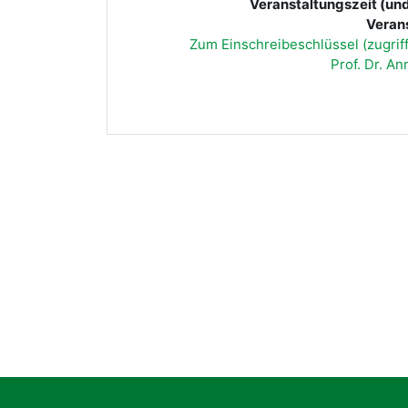
Veranstaltungszeit (und
Veran
Zum Einschreibeschlüssel (zugri
Prof. Dr. A