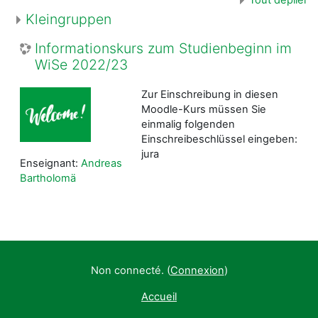
Kleingruppen
Informationskurs zum Studienbeginn im
WiSe 2022/23
Zur Einschreibung in diesen
Moodle-Kurs müssen Sie
einmalig folgenden
Einschreibeschlüssel eingeben:
jura
Enseignant:
Andreas
Bartholomä
Non connecté. (
Connexion
)
Accueil