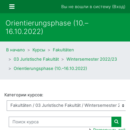
Перейти к основному содержанию
Боковая панель
Вы не вошли в систему (
Вход
)
Orientierungsphase (10.–
16.10.2022)
В начало
Курсы
Fakultäten
03 Juristische Fakultät
Wintersemester 2022/23
Orientierungsphase (10.–16.10.2022)
Категории курсов:
Поиск курса
Поиск
Развернуть всё