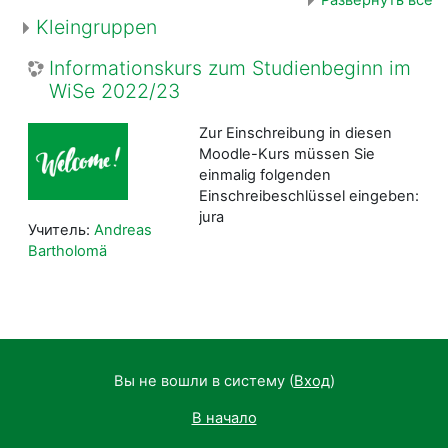
Kleingruppen
Informationskurs zum Studienbeginn im
WiSe 2022/23
Zur Einschreibung in diesen
Moodle-Kurs müssen Sie
einmalig folgenden
Einschreibeschlüssel eingeben:
jura
Учитель:
Andreas
Bartholomä
Вы не вошли в систему (
Вход
)
В начало