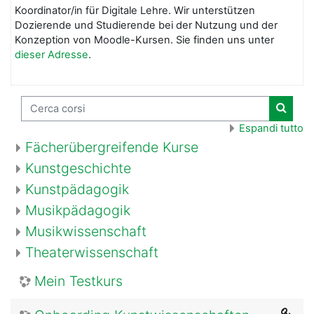
Koordinator/in für Digitale Lehre. Wir unterstützen
Dozierende und Studierende bei der Nutzung und der
Konzeption von Moodle-Kursen. Sie finden uns unter
dieser Adresse
.
Cerca corsi
Cerca 
Espandi tutto
Fächerübergreifende Kurse
Kunstgeschichte
Kunstpädagogik
Musikpädagogik
Musikwissenschaft
Theaterwissenschaft
Mein Testkurs