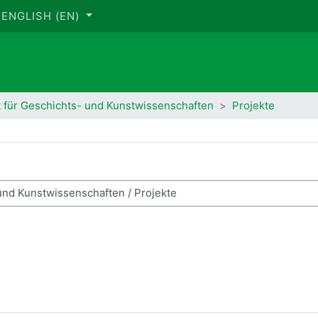
ENGLISH ‎(EN)‎
t für Geschichts- und Kunstwissenschaften
Projekte
rch courses