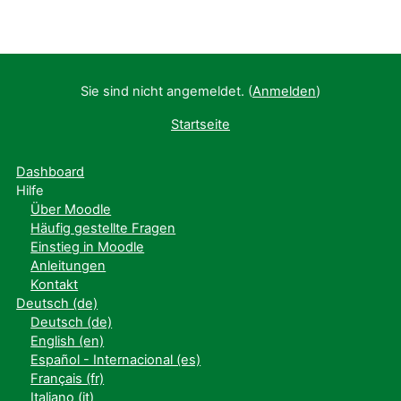
Sie sind nicht angemeldet. (
Anmelden
)
Startseite
Dashboard
Hilfe
Über Moodle
Häufig gestellte Fragen
Einstieg in Moodle
Anleitungen
Kontakt
Deutsch ‎(de)‎
Deutsch ‎(de)‎
English ‎(en)‎
Español - Internacional ‎(es)‎
Français ‎(fr)‎
Italiano ‎(it)‎