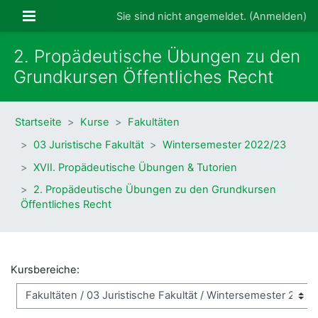
Zum Hauptinhalt
Website-Übersicht
Sie sind nicht angemeldet. (
Anmelden
)
2. Propädeutische Übungen zu den
Grundkursen Öffentliches Recht
Startseite
Kurse
Fakultäten
03 Juristische Fakultät
Wintersemester 2022/23
XVII. Propädeutische Übungen & Tutorien
2. Propädeutische Übungen zu den Grundkursen
Öffentliches Recht
Kursbereiche: