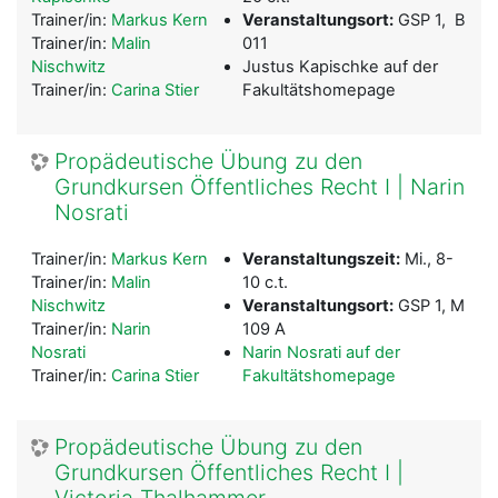
Trainer/in:
Markus Kern
Veranstaltungsort:
GSP 1, B
Trainer/in:
Malin
011
Nischwitz
Justus Kapischke auf der
Trainer/in:
Carina Stier
Fakultätshomepage
Propädeutische Übung zu den
Grundkursen Öffentliches Recht I | Narin
Nosrati
Trainer/in:
Markus Kern
Veranstaltungszeit:
Mi., 8-
Trainer/in:
Malin
10 c.t.
Nischwitz
Veranstaltungsort:
GSP 1, M
Trainer/in:
Narin
109 A
Nosrati
Narin Nosrati auf der
Trainer/in:
Carina Stier
Fakultätshomepage
Propädeutische Übung zu den
Grundkursen Öffentliches Recht I |
Victoria Thalhammer