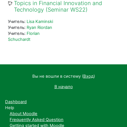
Topics in Financial Innovation and
Technology (Seminar WS22)
Учитель:
Lisa Kaminski
Учитель:
Ryan Riordan
Учитель:
Florian
Schuchardt
Вы не вошли в систему (
Вход
)
В начало
Dashboard
Help
About Moodle
Frequently Asked Question
Getting started with Moodle