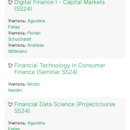
Digital Finance I - Capital Markets
(SS24)
Учитель:
Agustina
Farias
Учитель:
Florian
Schuchardt
Учитель:
Andreas
Wittmann
Financial Technology in Consumer
Finance (Seminar SS24)
Учитель:
Moritz
Nardini
Financial Data Science (Projectcourse
SS24)
Учитель:
Agustina
Farias