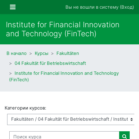
Перейти к основному содержанию
Боковая панель
Вы не вошли в систему (
Вход
)
Institute for Financial Innovation
and Technology (FinTech)
В начало
Курсы
Fakultäten
04 Fakultät für Betriebswirtschaft
Institute for Financial Innovation and Technology
(FinTech)
Категории курсов:
Поиск курса