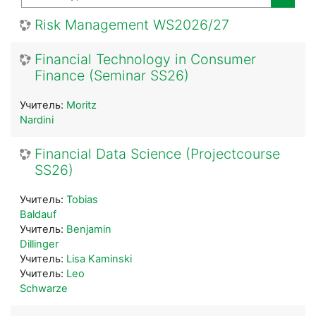
Поиск
Risk Management WS2026/27
Financial Technology in Consumer
Finance (Seminar SS26)
Учитель:
Moritz
Nardini
Financial Data Science (Projectcourse
SS26)
Учитель:
Tobias
Baldauf
Учитель:
Benjamin
Dillinger
Учитель:
Lisa Kaminski
Учитель:
Leo
Schwarze