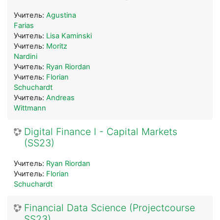
Учитель:
Agustina
Farias
Учитель:
Lisa Kaminski
Учитель:
Moritz
Nardini
Учитель:
Ryan Riordan
Учитель:
Florian
Schuchardt
Учитель:
Andreas
Wittmann
Digital Finance I - Capital Markets
(SS23)
Учитель:
Ryan Riordan
Учитель:
Florian
Schuchardt
Financial Data Science (Projectcourse
SS23)