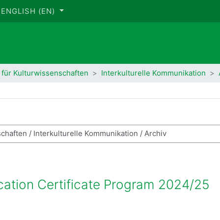
ENGLISH ‎(EN)‎
t für Kulturwissenschaften
Interkulturelle Kommunikation
rch courses
cation Certificate Program 2024/25