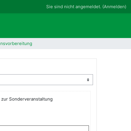
Sie sind nicht angemeldet. (
Anmelden
)
ensvorbereitung
n zur Sonderveranstaltung