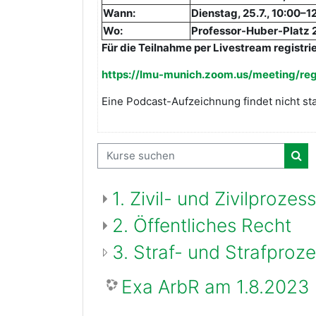
Wann:
Dienstag, 25.7., 10:00–1
Wo:
Professor-Huber-Platz 
Für die Teilnahme per Livestream registrie
https://lmu-munich.zoom.us/meeting/r
Eine Podcast-Aufzeichnung findet nicht sta
Kurse suchen
Kur
1. Zivil- und Zivilprozes
2. Öffentliches Recht
3. Straf- und Strafproz
Exa ArbR am 1.8.2023