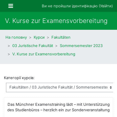
Перейти до головного вмісту
Бокова панель
Ви не пройшли ідентифікацію (
Увійти
)
V. Kurse zur Examensvorbereitung
На головну
Курси
Fakultäten
03 Juristische Fakultät
Sommersemester 2023
V. Kurse zur Examensvorbereitung
Категорії курсів:
Das Münchner Examenstraining lädt – mit Unterstützung
des Studienbüros – herzlich ein zur Sonderveranstaltung