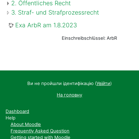
2. Öffentliches Recht
3. Straf- und Strafprozessrecht
Exa ArbR am 1.8.2023
Einschreibschlüssel: ArbR
Ви не пройшли ідентифікацію (
Увійти
)
На головну
Dashboard
Help
About Moodle
Frequently Asked Question
Getting started with Moodle