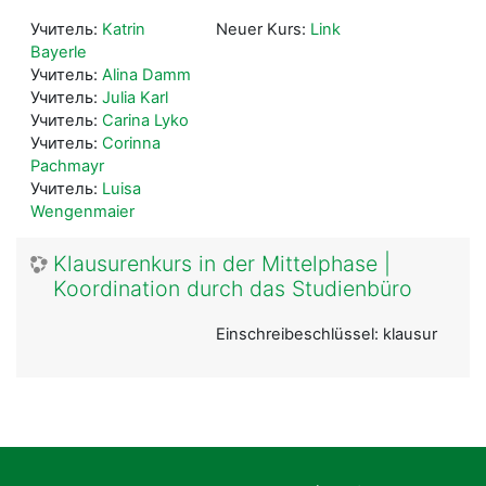
Учитель:
Katrin
Neuer Kurs:
Link
Bayerle
Учитель:
Alina Damm
Учитель:
Julia Karl
Учитель:
Carina Lyko
Учитель:
Corinna
Pachmayr
Учитель:
Luisa
Wengenmaier
Klausurenkurs in der Mittelphase |
Koordination durch das Studienbüro
Einschreibeschlüssel: klausur