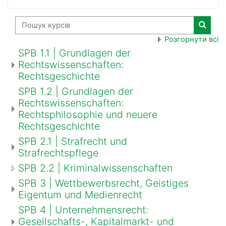
Пошук курсів
Пошук 
Розгорнути всі
SPB 1.1 | Grundlagen der
Rechtswissenschaften:
Rechtsgeschichte
SPB 1.2 | Grundlagen der
Rechtswissenschaften:
Rechtsphilosophie und neuere
Rechtsgeschichte
SPB 2.1 | Strafrecht und
Strafrechtspflege
SPB 2.2 | Kriminalwissenschaften
SPB 3 | Wettbewerbsrecht, Geistiges
Eigentum und Medienrecht
SPB 4 | Unternehmensrecht:
Gesellschafts-, Kapitalmarkt- und