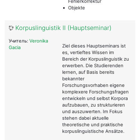
Fehlerkorrektur
Objekte
Korpuslinguistik II (Hauptseminar)
Учитель:
Veronika
Ziel dieses Hauptseminars ist
Gacia
es, vertieftes Wissen im
Bereich der Korpuslinguistik zu
erwerben. Die Studierenden
lernen, auf Basis bereits
bekannter
Forschungsvorhaben eigene
komplexere Forschungsfragen
entwickeln und selbst Korpora
aufzubauen, zu strukturieren
und auszuwerten. Im Fokus
stehen dabei aktuelle
theoretische und praktische
korpuslinguistische Ansätze.