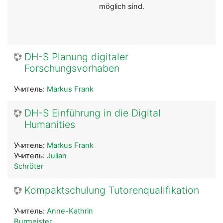
möglich sind.
DH-S Planung digitaler
Forschungsvorhaben
Учитель:
Markus Frank
DH-S Einführung in die Digital
Humanities
Учитель:
Markus Frank
Учитель:
Julian
Schröter
Kompaktschulung Tutorenqualifikation
Учитель:
Anne-Kathrin
Burmeister