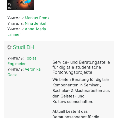
Учитель:
Markus Frank
Учитель:
Nina Jenkel
Учитель:
Anna-Maria
Limmer
Studi.DH
Учитель:
Tobias
Service- und Beratungsstelle
Englmeier
für digitale studentische
Учитель:
Veronika
Forschungsprojekte
Gacia
Wir bieten Beratung für digitale
Komponenten in Seminar-,
Bachelor- & Masterarbeiten aus
den Geistes- und
Kulturwissenschaften.
Aktuell besteht das
Beratungsangebot für die