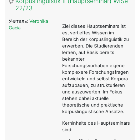
Korpuslinguistik II (Hauptseminar) WiSe
22/23
Учитель:
Veronika
Ziel dieses Hauptseminars ist
Gacia
es, vertieftes Wissen im
Bereich der Korpuslinguistik zu
erwerben. Die Studierenden
lernen, auf Basis bereits
bekannter
Forschungsvorhaben eigene
komplexere Forschungsfragen
entwickeln und selbst Korpora
aufzubauen, zu strukturieren
und auszuwerten. Im Fokus
stehen dabei aktuelle
theoretische und praktische
korpuslinguistische Ansätze.
Kerninhalte des Hauptseminars
sind: