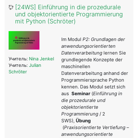
[24WS] Einführung in die prozedurale
und objektorientierte Programmierung
mit Python (Schröter)
Im Modul
P2: Grundlagen der
anwendungsorientierten
Datenverarbeitung
lernen Sie
Учитель:
Nina Jenkel
grundlegende Konzepte der
Учитель:
Julian
maschinellen
Schröter
Datenverarbeitung anhand der
Programmiersprache Python
kennen. Das Modul setzt sich
aus
Seminar
(
Einführung in
die prozedurale und
objektorientierte
Programmierung
/ 2
SWS),
Übung
(
Praxisorientierte Vertiefung –
anwendungsorientierte