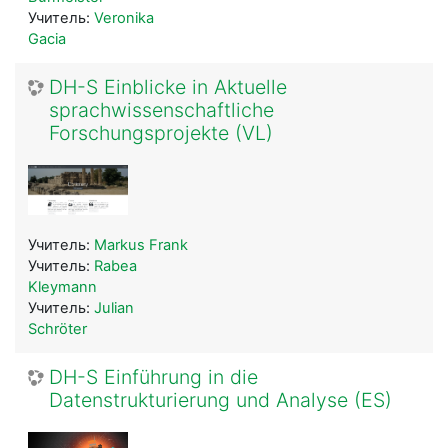
Учитель:
Veronika
Gacia
DH-S Einblicke in Aktuelle
sprachwissenschaftliche
Forschungsprojekte (VL)
Учитель:
Markus Frank
Учитель:
Rabea
Kleymann
Учитель:
Julian
Schröter
DH-S Einführung in die
Datenstrukturierung und Analyse (ES)