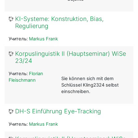
KI-Systeme: Konstruktion, Bias,
Regulierung
Учитель:
Markus Frank
Korpuslinguistik II (Hauptseminar) WiSe
23/24
Учитель:
Florian
Sie können sich mit dem
Fleischmann
Schlüssel Kling2324 selbst
einschreiben.
DH-S Einführung Eye-Tracking
Учитель:
Markus Frank