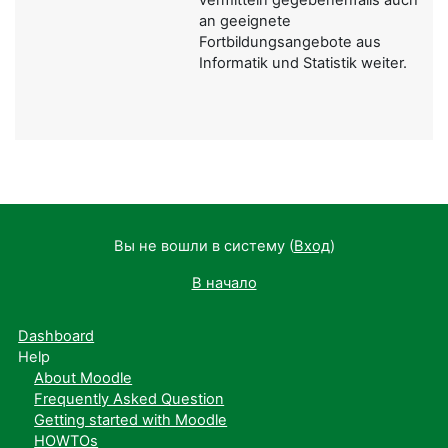
an geeignete
Fortbildungsangebote aus
Informatik und Statistik weiter.
Вы не вошли в систему (
Вход
)
В начало
Dashboard
Help
About Moodle
Frequently Asked Question
Getting started with Moodle
HOWTOs