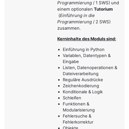
Programmierung
/ 1 SWS) und
einem optionalen
Tutorium
(
Einführung in die
Programmierung
/ 2 SWS)
zusammen.
Kerninhalte des Moduls sind:
Einführung in Python
Variablen, Datentypen &
Eingabe
Listen, Datenoperationen &
Dateiverarbeitung
Reguläre Ausdrücke
Zeichenkodierung
Konditionale & Logik
Schleifen
Funktionen &
Modularisierung
Fehlersuche &
Fehlerkorrektur
Objekte