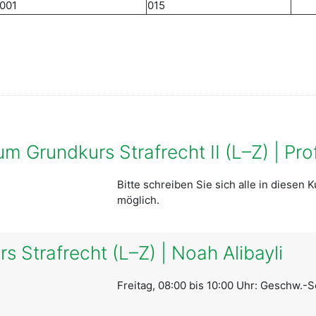
001
015
car cursos
um Grundkurs Strafrecht II (L–Z) | Pro
Bitte schreiben Sie sich alle in diesen K
möglich.
 Strafrecht (L–Z) | Noah Alibayli
Freitag, 08:00 bis 10:00 Uhr: Geschw.-Sc