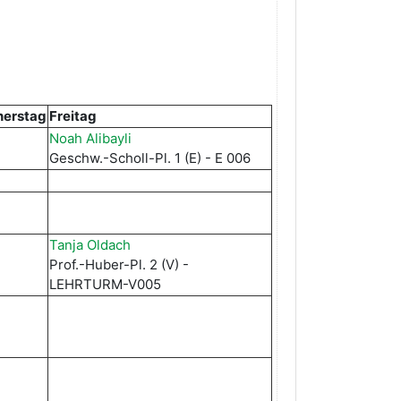
nerstag
Freitag
Noah Alibayli
Geschw.-Scholl-Pl. 1 (E) - E 006
Tanja Oldach
Prof.-Huber-Pl. 2 (V) -
LEHRTURM-V005