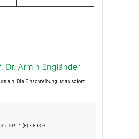
f. Dr. Armin Engländer
urs ein. Die Einschreibung ist ab sofort
holl-Pl. 1 (E) - E 006