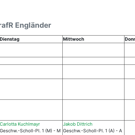
rafR Engländer
Dienstag
Mittwoch
Don
Carlotta Kuchlmayr
Jakob Dittrich
Geschw.-Scholl-Pl. 1 (M) - M
Geschw.-Scholl-Pl. 1 (A) - A