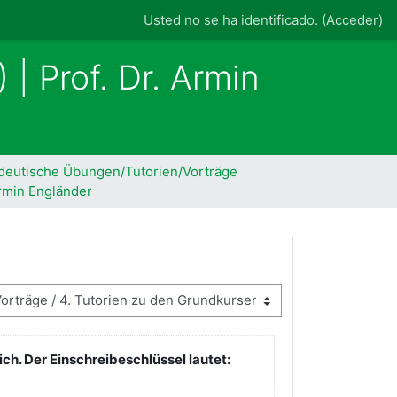
Usted no se ha identificado. (
Acceder
)
 | Prof. Dr. Armin
ädeutische Übungen/Tutorien/Vorträge
Armin Engländer
ch. Der Einschreibeschlüssel lautet: