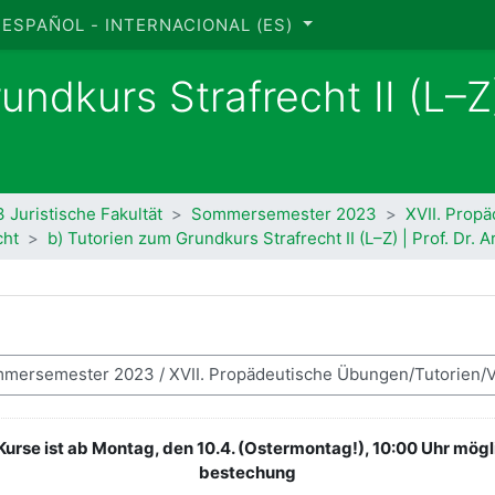
ESPAÑOL - INTERNACIONAL ‎(ES)‎
ndkurs Strafrecht II (L–Z)
 Juristische Fakultät
Sommersemester 2023
XVII. Prop
cht
b) Tutorien zum Grundkurs Strafrecht II (L–Z) | Prof. Dr. 
urse ist ab Montag, den 10.4. (Ostermontag!), 10:00 Uhr mögli
bestechung